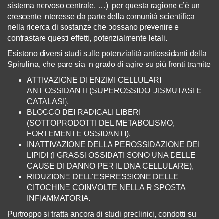
sistema nervoso centrale, …): per questa ragione c’è un
crescente interesse da parte della comunità scientifica
nella ricerca di sostanze che possano prevenire e
contrastare questi effetti, potenzialmente letali.
Esistono diversi studi sulle potenzialità antiossidanti della
Spirulina, che pare sia in grado di agire su più fronti tramite
ATTIVAZIONE DI ENZIMI CELLULARI
ANTIOSSIDANTI (SUPEROSSIDO DISMUTASI E
CATALASI),
BLOCCO DEI RADICALI LIBERI
(SOTTOPRODOTTI DEL METABOLISMO,
FORTEMENTE OSSIDANTI),
INATTIVAZIONE DELLA PEROSSIDAZIONE DEI
LIPIDI (I GRASSI OSSIDATI SONO UNA DELLE
CAUSE DI DANNO PER IL DNA CELLULARE),
RIDUZIONE DELL’ESPRESSIONE DELLE
CITOCHINE COINVOLTE NELLA RISPOSTA
INFIAMMATORIA.
Purtroppo si tratta ancora di studi preclinici, condotti su