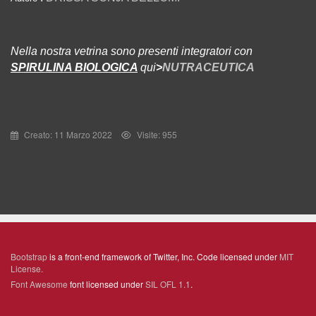
Nella nostra vetrina sono presenti integratori con
SPIRULINA BIOLOGICA
qui
>
NUTRACEUTICA
Creato: 11 Marzo 2022
Visite: 955
Bootstrap
is a front-end framework of Twitter, Inc. Code licensed under
MIT
License.
Font Awesome
font licensed under
SIL OFL 1.1
.