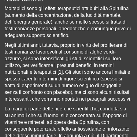
Molteplici sono gli effetti terapeutici attribuiti alla Spirulina
(aumento della concentrazione, della lucidità mentale,
dell’energia generale), anche se molto spesso si tratta di
testimonianze personali, aneddotiche o comunque prive di
adeguato supporto scientifico.
Negli ultimi anni, tuttavia, proprio in virtù del proliferare di
testimonianze favorevoli al consumo di alghe verdi-
azzurre, si sono intensificati gli studi scientifici sul loro
utilizzo, per verificarne i presunti benefici in termini
nutrizionali e terapeutici [1]. Gli studi sono ancora limitati e
spesso carenti in termini di rigore scientifico (spesso si
tratta di esperimenti su un numero esiguo di soggetti e
senza il confronto con placebo), ma ci sono alcuni risultati
interessanti, che verranno riportati nei paragrafi successivi.
La maggior parte delle ricerche scientifiche, condotta sia
su animali che sull’uomo, si è concentrata sull’apporto di
vitamine e minerali ad opera della Spirulina, con
conseguente potenziale effetto antiossidante e rinforzante
delle difese immunitarie. In aggiunta a ciò, il Dipartimento