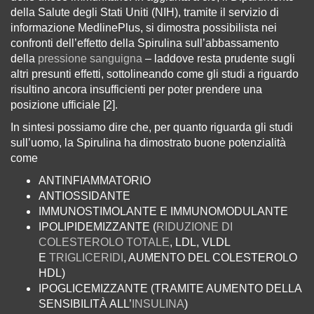
della Salute degli Stati Uniti (NIH), tramite il servizio di
informazione MedlinePlus, si dimostra possibilista nei
confronti dell’effetto della Spirulina sull’abbassamento
della
pressione sanguigna
– laddove resta prudente sugli
altri presunti effetti, sottolineando come gli studi a riguardo
risultino ancora insufficienti per poter prendere una
posizione ufficiale [2].
In sintesi possiamo dire che, per quanto riguarda gli studi
sull’uomo, la Spirulina ha dimostrato buone potenzialità
come
ANTINFIAMMATORIO
ANTIOSSIDANTE
IMMUNOSTIMOLANTE E IMMUNOMODULANTE
IPOLIPIDEMIZZANTE (
RIDUZIONE DI
COLESTEROLO TOTALE
, LDL, VLDL
E
TRIGLICERIDI
, AUMENTO DEL COLESTEROLO
HDL)
IPOGLICEMIZZANTE (TRAMITE AUMENTO DELLA
SENSIBILITÀ ALL’
INSULINA
)