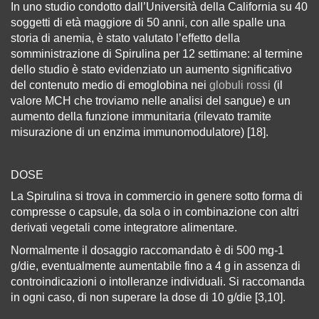
In uno studio condotto dall’Università della California su 40
soggetti di età maggiore di 50 anni, con alle spalle una
storia di anemia, è stato valutato l’effetto della
somministrazione di Spirulina per 12 settimane: al termine
dello studio è stato evidenziato un aumento significativo
del contenuto medio di emoglobina nei
globuli rossi
(il
valore MCH che troviamo nelle analisi del sangue) e un
aumento della funzione immunitaria (rilevato tramite
misurazione di un enzima immunomodulatore) [18].
DOSE
La Spirulina si trova in commercio in genere sotto forma di
compresse o capsule, da sola o in combinazione con altri
derivati vegetali come integratore alimentare.
Normalmente il dosaggio raccomandato è di 500 mg-1
g/die, eventualmente aumentabile fino a 4 g in assenza di
controindicazioni o intolleranze individuali. Si raccomanda
in ogni caso, di non superare la dose di 10 g/die [3,10].