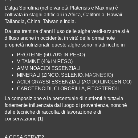
L’alga Spirulina (nelle varietà Platensis e Maxima) è
coltivata in stagni artificiali in Africa, California, Hawaii,
Tailandia, China, Taiwan e India.
Da una trentina d’anni l’uso delle alghe verdi-azzurre si è
diffuso anche in occidente, in virtù delle ormai note
proprietà nutrizionali: queste alghe sono infatti ricche in
PROTEINE (60-70% IN PESO)
VITAMINE (4% IN PESO)
AMMINOACIDI ESSENZIALI
MINERALI (ZINCO, SELENIO,
MAGNESIO
)
ACIDI GRASSI ESSENZIALI (ACIDO LINOLENICO)
CAROTENOIDI, CLOROFILLA, FITOSTEROLI
La composizione e la percentuale di nutrienti è tuttavia
fortemente influenzata dal luogo di provenienza, nonché
dalle tecniche di raccolta, di lavorazione e di
conservazione [1]
A COSA SERVE?