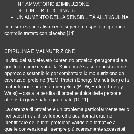
INFIAMMATORIO (DIMINUZIONE
DELL’INTERLEUCHINA-6)
UN AUMENTO DELLA SENSIBILITÀ ALL’INSULINA
in misura significativamente superiore rispetto al gruppo di
controllo trattato con placebo [14].
SPIRULINA E MALNUTRIZIONE
In virtù del suo elevato contenuto proteico -paragonabile a
quello di carne e soia-, la Spirulina è stata proposta come
approccio sostenibile per combattere la malnutrizione da
carenza di proteine (PEM, Protein Energy Malnutrition) e la
malnutrizione proteico-energetica (PEW, Protein Energy
Waist) – ossia la perdita di proteine tipica delle persone
affette da grave patologia renale [10,11].
La carenza di proteine è un problema particolarmente serio
nei paesi in via di sviluppo ed è quantomai urgente
identificare delle fonti proteiche valide e alternative a
quelle convenzionali, sempre più scarsamente accessibili: