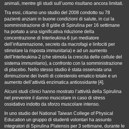
animali, mentre gli studi sull’uomo risultano ancora limitati.
Tra essi, citiamo uno studio del 2008 condotto su 78
pazienti anziani in buone condizioni di salute, in cui la
somministrazione di 8 g/die di Spirulina per 16 settimane
ha portato a una significativa riduzione della
concentrazione di Interleukina-6 (un mediatore
dell’infiammazione, secreto da macrofagi e linfociti per
stimolare la risposta immunitaria) e ad un aumento
dell’Interleukina-2 (che stimola la crescita delle cellule del
sistema immunitario), a confronto con la somministrazione
di placebo. Nello stesso studio è stata osservata una
diminuzione dei livelli di colesterolo ematico totale e un
aumento dell’attività enzimatica antiossidante [4].
Alcuni studi clinici hanno mostrato l’attività della Spirulina
nel prevenire il danno muscolare in caso di stress
ossidativo indotto da sforzo muscolare intenso.
In uno studio del National Taiwan College of Physical
Education un gruppo di studenti volontari ha assunto
integratori di Spirulina Platensis per 3 settimane, durante le