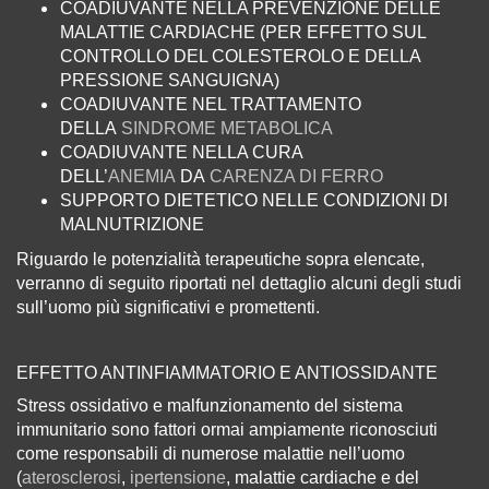
COADIUVANTE NELLA PREVENZIONE DELLE
MALATTIE CARDIACHE (PER EFFETTO SUL
CONTROLLO DEL COLESTEROLO E DELLA
PRESSIONE SANGUIGNA)
COADIUVANTE NEL TRATTAMENTO
DELLA
SINDROME METABOLICA
COADIUVANTE NELLA CURA
DELL’
ANEMIA
DA
CARENZA DI FERRO
SUPPORTO DIETETICO NELLE CONDIZIONI DI
MALNUTRIZIONE
Riguardo le potenzialità terapeutiche sopra elencate,
verranno di seguito riportati nel dettaglio alcuni degli studi
sull’uomo più significativi e promettenti.
EFFETTO ANTINFIAMMATORIO E ANTIOSSIDANTE
Stress ossidativo e malfunzionamento del sistema
immunitario sono fattori ormai ampiamente riconosciuti
come responsabili di numerose malattie nell’uomo
(
aterosclerosi
,
ipertensione
, malattie cardiache e del