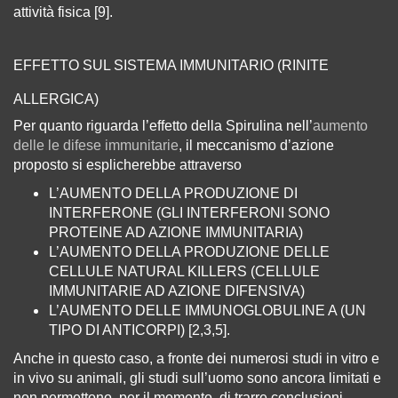
attività fisica [9].
EFFETTO SUL SISTEMA IMMUNITARIO (RINITE
ALLERGICA)
Per quanto riguarda l’effetto della Spirulina nell’
aumento
delle le difese immunitarie
, il meccanismo d’azione
proposto si esplicherebbe attraverso
L’AUMENTO DELLA PRODUZIONE DI
INTERFERONE (GLI INTERFERONI SONO
PROTEINE AD AZIONE IMMUNITARIA)
L’AUMENTO DELLA PRODUZIONE DELLE
CELLULE NATURAL KILLERS (CELLULE
IMMUNITARIE AD AZIONE DIFENSIVA)
L’AUMENTO DELLE IMMUNOGLOBULINE A (UN
TIPO DI ANTICORPI) [2,3,5].
Anche in questo caso, a fronte dei numerosi studi in vitro e
in vivo su animali, gli studi sull’uomo sono ancora limitati e
non permettono, per il momento, di trarre conclusioni