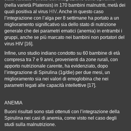
(nella varietà Platensis) in 170 bambini malnutriti, metà dei
quali positiva al virus
HIV
. Anche in questo caso
l’integrazione con l’alga per 8 settimane ha portato a un
miglioramento significativo sia dello stato di nutrizione
generale che dei parametri ematici (anemia) in entrambi i
gruppi, anche se più marcato nei bambini non portatori del
virus HIV [16].
Infine, uno studio indiano condotto su 60 bambine di età
compresa tra 7 e 9 anni, provenienti da zone rurali, con
apporto nutrizionale carente, ha evidenziato, dopo
l’integrazione di Spirulina (1g/die) per due mesi, un
miglioramento sia nei valori di emoglobina che nei
parametri legati alle capacità intellettive [17].
ANEMIA
Buoni risultati sono stati ottenuti con l’integrazione della
Spirulina nei casi di anemia, come visto nel caso degli
studi sulla malnutrizione.