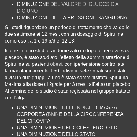
DIMINUZIONE DEL
VALORE DI GLUCOSIO A
DIGIUNO
DIMINUZIONE DELLA PRESSIONE SANGUIGNA
Gli studi riguardano un periodo di trattamento che va dalle
due settimane ai 12 mesi, con un dosaggio di Spirulina
compreso tra 1 e 19 g/die [12,13].
Inoltre, in uno studio randomizzato in doppio cieco versus
placebo, è stato studiato l’effetto della somministrazione di
Spirulina su pazienti
obesi
, con ipertensione controllata
farmacologicamente. I 50 individui selezionati sono stati
divisi in due gruppi: a uno è stata somministrata Spirulina
Maxima alla dose di 2g/die per 3 mesi, all’altro un placebo.
Al termine dello studio è stata registrata nel gruppo trattato
con l’alga
UNA DIMINUZIONE DELL’INDICE DI MASSA
CORPOREA (
BMI
) E DELLA CIRCONFERENZA
DEL GIROVITA
UNA DIMINUZIONE DEL COLESTEROLO LDL
UNA DIMINUZIONE DELLO STATO