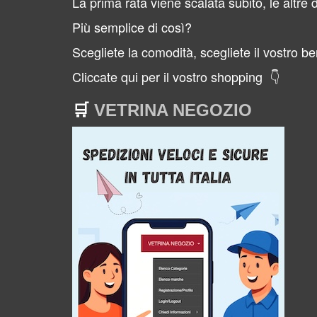
La prima rata viene scalata subito, le altre
Più semplice di così?
Scegliete la comodità, scegliete il vostro 
Cliccate qui per il vostro shopping
👇
🛒
VETRINA NEGOZIO