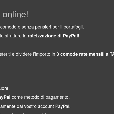
 online!
comodo e senza pensieri per il portafogli.
ete sfruttare la
!
rateizzazione di PayPal
eferiti e dividere l'importo in
3 comode rate mensili a
cuore.
come metodo di pagamento.
ayPal
tamente dal vostro account PayPal.