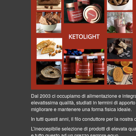
Dal 2003 ci occupiamo di alimentazione e integr
elevatissima qualità, studiati in termini di apport
migliorare e mantenere una forma fisica ideale.
In tutti questi anni, il filo conduttore per la nost
L’ineccepibile selezione di prodotti di elevata q
e tutto questo ad un prezzo sempre equo.