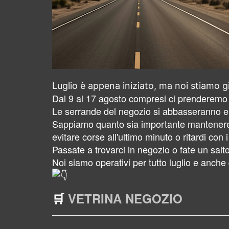
Luglio è appena iniziato, ma noi stiamo gi
Dal 9 al 17 agosto compresi ci prenderemo 
Le serrande del negozio si abbasseranno e 
Sappiamo quanto sia importante mantenere l
evitare corse all'ultimo minuto o ritardi con i
Passate a trovarci in negozio o fate un salt
Noi siamo operativi per tutto luglio e anch
🛒
VETRINA NEGOZIO