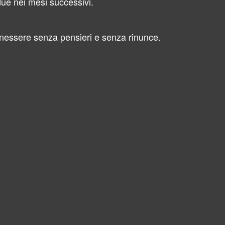
 due nei mesi successivi.
benessere senza pensieri e senza rinunce.