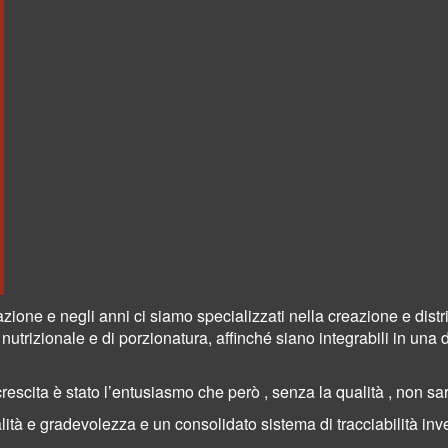
azione
e negli anni ci siamo specializzati nella creazione e dist
o nutrizionale e di porzionatura, affinché siano integrabili in una 
ra crescita è stato l’entusiasmo che però , senza la qualità , non 
ualità e gradevolezza e un consolidato sistema di
tracciabilità in