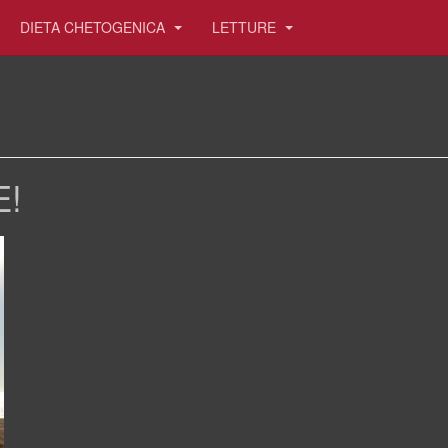
DIETA CHETOGENICA
LETTURE
E!