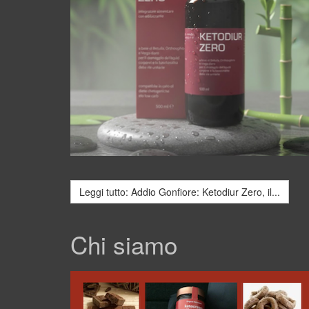
Leggi tutto: Addio Gonfiore: Ketodiur Zero, il...
Chi siamo