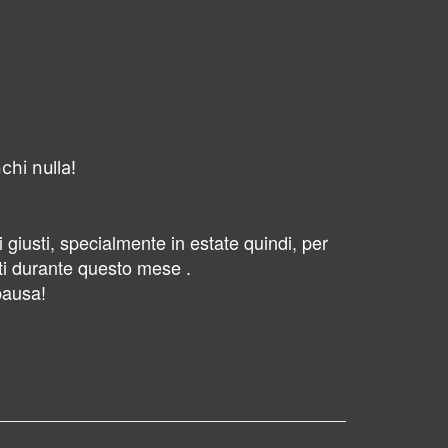
chi nulla!
iusti, specialmente in estate quindi, per
isti durante questo mese .
pausa!