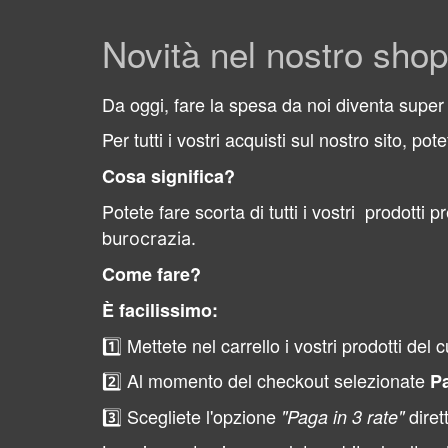
Novità nel nostro shop
Da oggi, fare la spesa da noi diventa super 
Per tutti i vostri acquisti sul nostro sito, pot
Cosa significa?
Potete fare scorta di tutti i vostri
prodotti pr
b
urocrazia.
Come fare?
È facilissimo:
1️⃣ Mettete nel carrello i vostri prodotti del 
2️⃣ Al momento del checkout selezionate
P
3️⃣ Scegliete l'opzione
diret
"Paga in 3 rate"