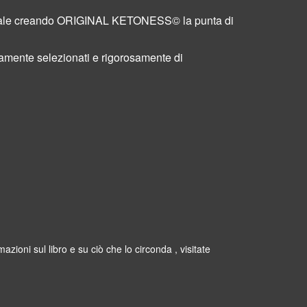
gianale creando ORIGINAL KETONESS© la punta di
atamente selezionati e rigorosamente di
azioni sul libro e su ciò che lo circonda , visitate