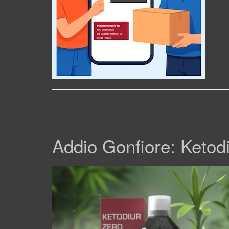
Addio Gonfiore: Ketodi