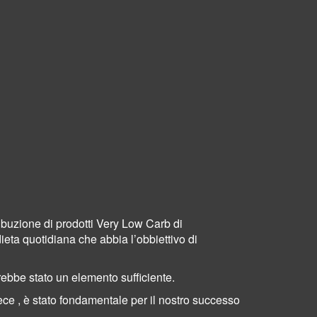
ribuzione di prodotti Very Low Carb di
dieta quotidiana che abbia l’obbiettivo di
sarebbe stato un elemento sufficiente.
vece , è stato fondamentale per il nostro successo