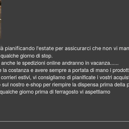
à pianificando l'estate per assicurarci che non vi man
qualche giorno di stop.
anche le spedizioni online andranno in vacanza......
a costanza e avere sempre a portata di mano i prodotti g
 corrieri estivi, vi consigliamo di pianificate i vostri acqu
o sul nostro e-shop per riempire la dispensa prima della 
e qualche giorno prima di ferragosto vi aspettiamo