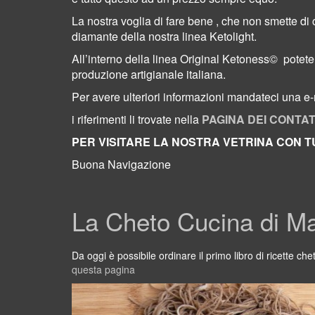
La nostra voglia di fare bene , che non smette di 
diamante della nostra linea Ketolight.
All’interno della linea Original Ketoness©
potete
produzione artigianale italiana.
Per avere ulteriori informazioni
mandateci una e-m
i riferimenti li trovate nella
P
AGINA DEI CONTAT
PER VISITARE LA NOSTRA VETRINA CON TU
Buona Navigazione
La Cheto Cucina di M
Da oggi è possibile ordinare il primo libro di ricette che
questa pagina