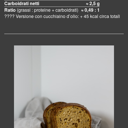
Carboidrati netti
≈ 2,5 g
Ratio
(grassi : proteine + carboidrati)
≈ 0,49 : 1
???? Versione con cucchiaino d’olio: + 45 kcal circa totali