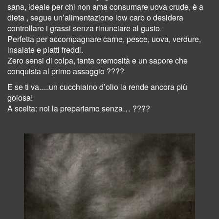
sana, ideale per chi non ama consumare uova crude, è a
dieta , segue un’alimentazione low carb o desidera
controllare i grassi senza rinunciare al gusto.
Perfetta per accompagnare carne, pesce, uova, verdure,
insalate e piatti freddi.
Zero sensi di colpa, tanta cremosità e un sapore che
conquista al primo assaggio ????
E se ti va.....un cucchiaino d’olio la rende ancora più
golosa!
A scelta: noi la prepariamo senza… ????