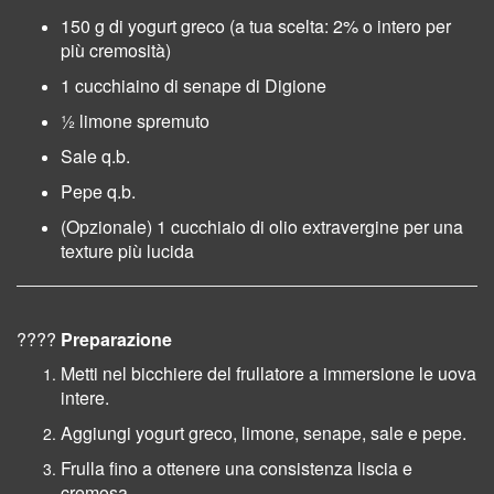
150 g di yogurt greco (a tua scelta: 2% o intero per
più cremosità)
1 cucchiaino di senape di Digione
½ limone spremuto
Sale q.b.
Pepe q.b.
(Opzionale) 1 cucchiaio di olio extravergine per una
texture più lucida
????
Preparazione
Metti nel bicchiere del frullatore a immersione le uova
intere.
Aggiungi yogurt greco, limone, senape, sale e pepe.
Frulla fino a ottenere una consistenza liscia e
cremosa.