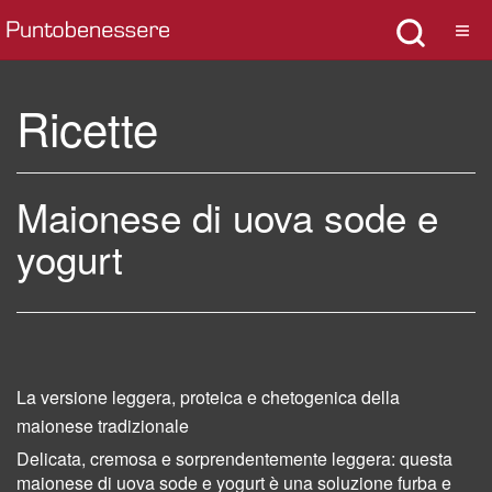
Ricette
Maionese di uova sode e
yogurt
La versione leggera, proteica e chetogenica della
maionese tradizionale
Delicata, cremosa e sorprendentemente leggera: questa
maionese di uova sode e yogurt è una soluzione furba e