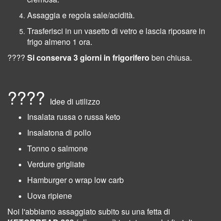
Assaggia e regola sale/acidità.
Trasferisci in un vasetto di vetro e lascia riposare in
frigo almeno 1 ora.
????
Si conserva 3 giorni in frigorifero
ben chiusa.
????
Idee di utilizzo
Insalata russa o russa keto
Insalatona di pollo
Tonno o salmone
Verdure grigliate
Hamburger o wrap low carb
Uova ripiene
Noi l'abbiamo assaggiato subito su una fetta di