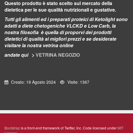
Questo prodotto è stato scelto sul mercato della
dietetica per le sue qualità nutrizionali e gustative.
Tutti gli alimenti ed i preparati proteici di Ketolight sono
adatti a diete chetogeniche VLCKD e Low Carb, la
nostra filosofia è quella di proporvi dei prodotti
dietetici di qualità ai migliori prezzi e se desiderate
visitare la nostra vetrina online
andate qui
>
VETRINA NEGOZIO
Creato: 19 Agosto 2024
Visite: 1367
Bootstrap
is a front-end framework of Twitter, Inc. Code licensed under
MIT
License.