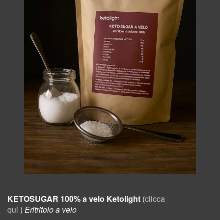
KETOSUGAR 100% a velo Ketolight
(
clicca
qui
)
Eritritolo a velo