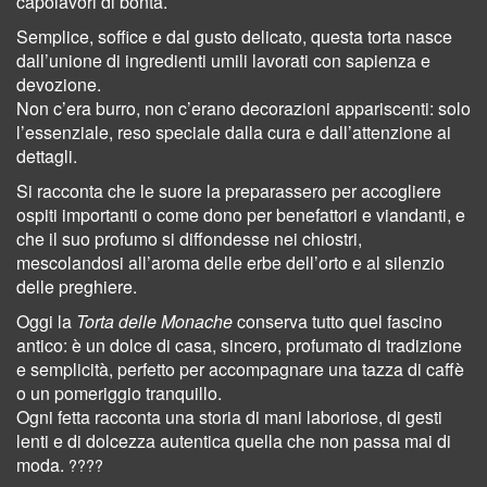
capolavori di bontà.
Semplice, soffice e dal gusto delicato, questa torta nasce
dall’unione di ingredienti umili lavorati con sapienza e
devozione.
Non c’era burro, non c’erano decorazioni appariscenti: solo
l’essenziale, reso speciale dalla cura e dall’attenzione ai
dettagli.
Si racconta che le suore la preparassero per accogliere
ospiti importanti o come dono per benefattori e viandanti, e
che il suo profumo si diffondesse nei chiostri,
mescolandosi all’aroma delle erbe dell’orto e al silenzio
delle preghiere.
Oggi la
Torta delle Monache
conserva tutto quel fascino
antico: è un dolce di casa, sincero, profumato di tradizione
e semplicità, perfetto per accompagnare una tazza di caffè
o un pomeriggio tranquillo.
Ogni fetta racconta una storia di mani laboriose, di gesti
lenti e di dolcezza autentica quella che non passa mai di
moda.
????