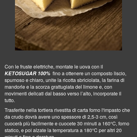
Con le fruste elettriche, montate le uova con il
KETOSUGAR 100%
fino a ottenere un composto liscio,
spumoso e chiaro, unite la ricotta sbriciolata, la farina di
mandorle e la scorza grattugiata del limone e, con
movimenti delicati dal basso verso l’alto, incorporate il
tutto.
Trasferite nella tortiera rivestita di carta forno l
'impasto che
da crudo dovrà avere uno spessore di 2,5-3 cm, così
cuocerà più facilmente
e cuocete 30 minuti a 160°C, forno
statico, e poi alzate la temperatura a 180°C per altri 20
minuti o fino a doratura.