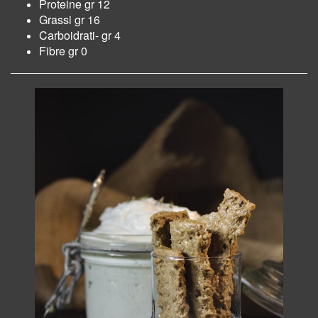
Proteine gr 12
Grassi gr 16
Carboidrati- gr 4
Fibre gr 0