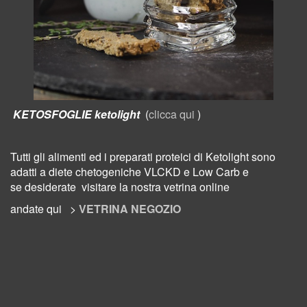
KETOSFOGLIE ketolight
(
clicca qui
)
Tutti gli alimenti ed i preparati proteici di Ketolight sono
adatti a diete chetogeniche VLCKD e Low Carb e
se desiderate visitare la nostra vetrina online
andate qui >
VETRINA NEGOZIO