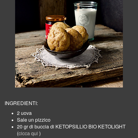
INGREDIENTI:
2 uova
Sale un pizzico
20 gr di buccia di KETOPSILLIO BIO KETOLIGHT
(
cicca qui
)