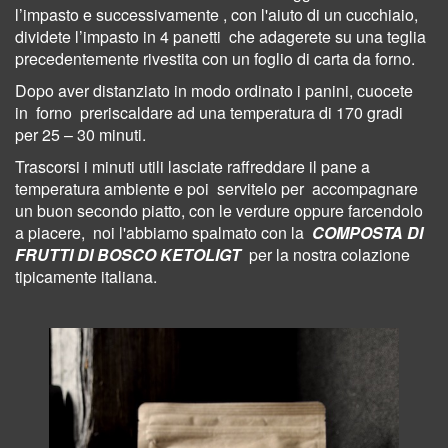
l’impasto e successivamente , con l'aiuto di un cucchiaio,
dividete l’impasto in 4 panetti che adagerete su una teglia
precedentemente rivestita con un foglio di carta da forno.
Dopo aver distanziato in modo ordinato i panini, cuocete
in forno preriscaldare ad una temperatura di 170 gradi
per 25 – 30 minuti.
Trascorsi i minuti utili lasciate raffreddare il pane a
temperatura ambiente e poi servitelo per accompagnare
un buon secondo piatto, con le verdure oppure farcendolo
a piacere, noi l'abbiamo spalmato con la
COMPOSTA DI
FRUTTI DI BOSCO KETOLIGT
per la nostra colazione
tipicamente italiana.