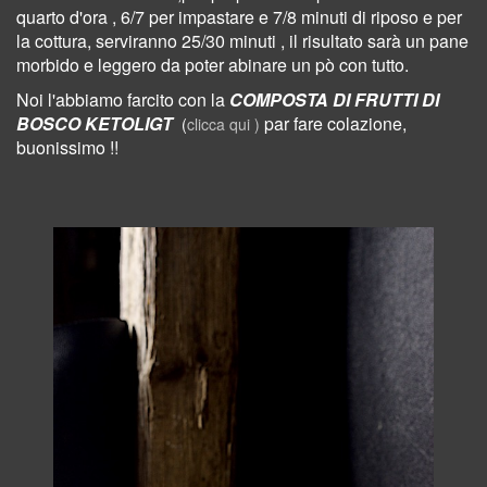
quarto d'ora , 6/7 per impastare e 7/8 minuti di riposo e per
la cottura, serviranno 25/30 minuti , il risultato sarà un pane
morbido e leggero da poter abinare un pò con tutto.
Noi l'abbiamo farcito con la
COMPOSTA DI FRUTTI DI
BOSCO KETOLIGT
par fare colazione,
(
clicca qui )
buonissimo !!