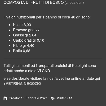
COMPOSTA DI FRUTTI DI BOSCO (
clicca qui )
i valori nutrizionali per 1 panino di circa 40 gr
sono:
Kcal 48,03
Proteine gr 3,77
Grassi gr 2,64
Carboidrati gr 0,10
Fibre gr 4,40
Ratio 0,68
Tutti gli alimenti ed i preparati proteici di Ketolight sono
adatti anche a diete VLCKD
e se desiderate visitare la nostra vetrina online
andate qui
>
VETRINA NEGOZIO
Creato: 18 Febbraio 2024
Visite: 914