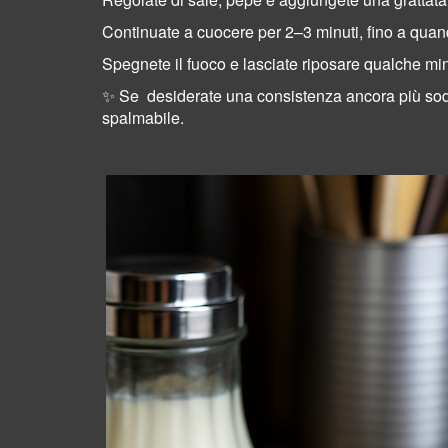
Continuate a cuocere per 2–3 minuti, fino a quan
Spegnete il fuoco e lasciate riposare qualche minu
✨ Se desiderate una consistenza ancora più soda (
spalmabile.