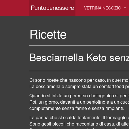
VETRINA NEGOZIO
Ricette
Besciamella Keto senz
Ci sono ricette che nascono per caso, in quei mom
La besciamella è sempre stata un comfort food pr
Quando si inizia un percorso chetogenico si pens
Poi, un giorno, davanti a un pentolino e a un cu
completamente senza farine e senza rimpianti.
La panna che si scalda lentamente, il formaggio
Sono gesti piccoli che raccontano di casa, di atte