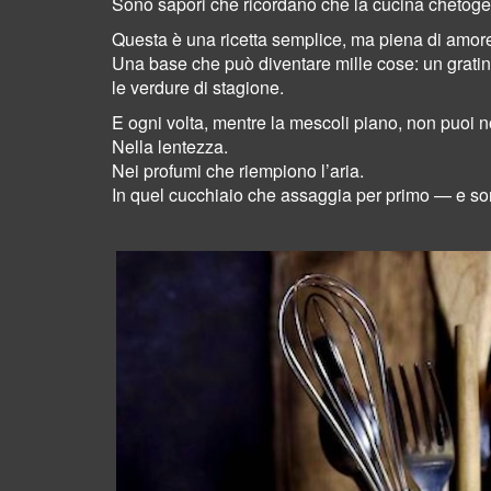
Sono sapori che ricordano che la cucina chetogeni
Questa è una ricetta semplice, ma piena di amor
Una base che può diventare mille cose: un gratin 
le verdure di stagione.
E ogni volta, mentre la mescoli piano, non puoi 
Nella lentezza.
Nei profumi che riempiono l’aria.
In quel cucchiaio che assaggia per primo — e sorr