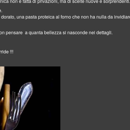
ca non è fatta di privazioni, ma di scelte nuove e sorprendenti
e.
dorato, una pasta proteica al forno che non ha nulla da invidiar
non pensare a quanta bellezza si nasconde nei dettagli.
ide !!!