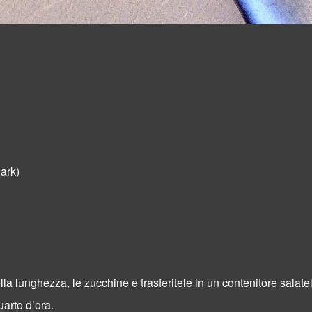
uark)
la lunghezza, le zucchine e trasferitele in un contenitore salatel
uarto d’ora.