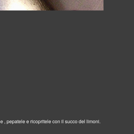
e , pepatele e ricopritele con il
succo del limoni.