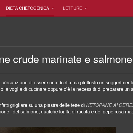
DIETA CHETOGENICA
LETTURE
ine crude marinate e salmone
presunzione di essere una ricetta ma piuttosto un suggerimento p
 la voglia di cucinare oppure
c’è la necessità di preparare un 
nfatti grigliare su una piastra delle fette di
KETOPANE AI CERE
mone , del salmone, qualche foglia di rucola
e
del pepe rosa mac