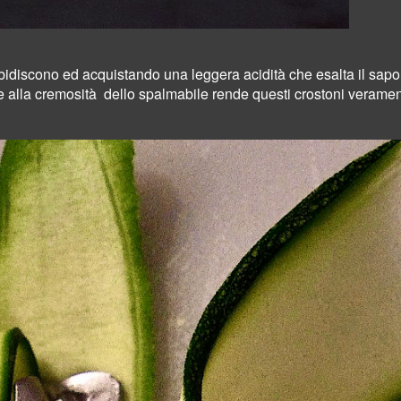
idiscono ed
acquistando una leggera acidità che
esalta il sap
 alla cremosità dello spalmabile rende questi crostoni
veramen