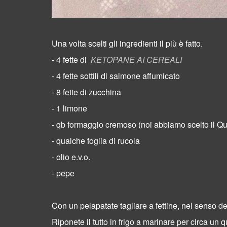
Una volta scelti gli ingredienti il più è fatto.
- 4 fette di
KETOPANE AI CEREALI
- 4 fette sottili di salmone affumicato
- 8 fette di zucchina
- 1 limone
- qb formaggio cremoso (noi abbiamo scelto il Q
- qualche foglia di rucola
- olio e.v.o.
- pepe
Con un pelapatate tagliare a fettine, nel senso del
Riponete il tutto in frigo a marinare per circa un q