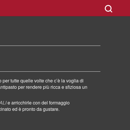
er tutte quelle volte che c’è la voglia di
antipasto
per rendere più ricca e sfiziosa un
ALI
e arricchirle con del formaggio
inato ed è pronto da gustare.