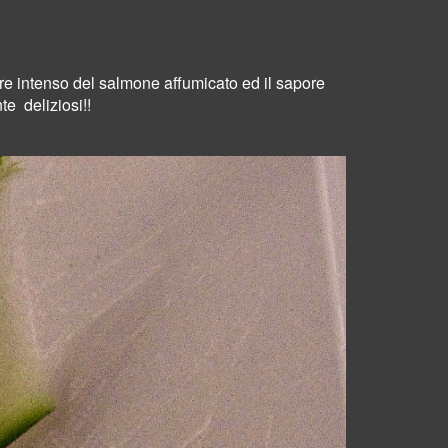
ore intenso del salmone affumicato ed il sapore
te
deliziosi!!