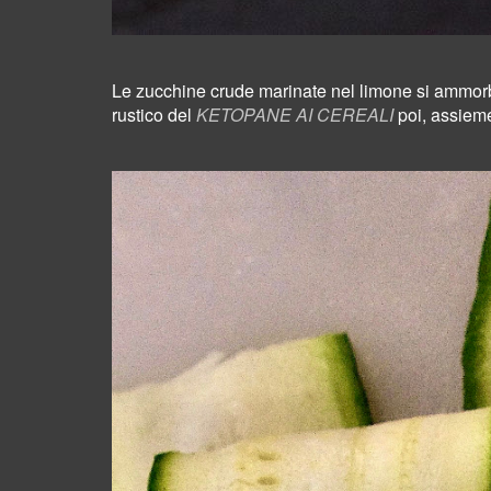
Le zucchine crude marinate nel limone si
ammorb
rustico del
KETOPANE AI CEREALI
poi, assieme