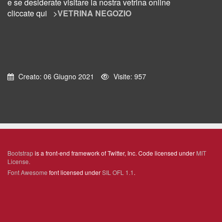
e se desiderate visitare la nostra vetrina online
cliccate
qui >
VETRINA NEGOZIO
Creato: 06 Giugno 2021
Visite: 957
Bootstrap
is a front-end framework of Twitter, Inc. Code licensed under
MIT
License.
Font Awesome
font licensed under
SIL OFL 1.1
.