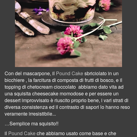
Con del mascarpone, il
Pound Cake
sbriciolato in un
bicchiere
, la farcitura di composta di frutti di bosco, e il
topping di chetocream cioccolato
abbiamo dato vita ad
una squisita cheesecake momodose e per essere un
dessert improvvisato è riuscito proprio bene, i vari strati di
diversa consistenza ed il contrasto di sapori lo hanno reso
veramente irresistibile...
…Semplice ma squisito!!
il
Pound Cake
che abbiamo usato come base e che