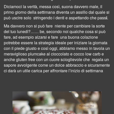
Diciamoci la verità, messa così, suona davvero male, il
primo giorno della settimana diventa un assillo dal quale si
può uscire solo stringendo i denti e aspettando che pass
i
.
Ma davvero non si può fare
niente per cambiare la sorte
del tuo lunedì?…… be, secondo noi qualche cosa si può
fare, ad esempio alzarsi e fare
una buona colazione
potrebbe essere la strategia ideale per iniziare la giornata
con il piede giusto e così oggi, abbiamo messo in tavola un
meraviglioso plumcake al cioccolato e cocco low carb e
anche gluten free con un cuore scioglievole che
regala un
sapore avvolgente
come un dolce abbraccio e
sicuramente
ci darà un utile carica per affrontare l’inizio di settimana