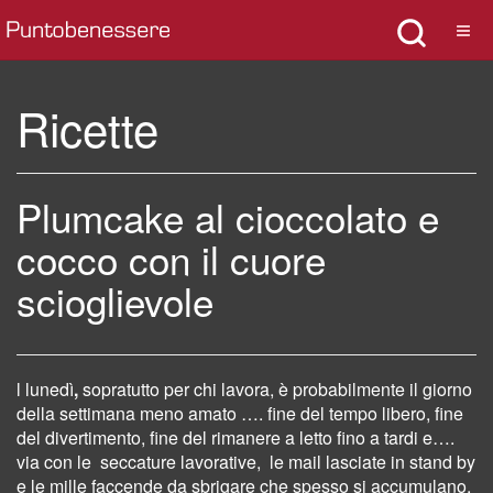
Ricette
Plumcake al cioccolato e
cocco con il cuore
scioglievole
l lunedì
,
sopratutto per chi lavora, è probabilmente il giorno
della settimana meno amato …. fine del tempo libero, fine
del divertimento, fine del rimanere a letto fino a tardi e….
via con le
seccature lavorative,
le mail lasciate in stand by
e le mille faccende da sbrigare che spesso si accumulano.