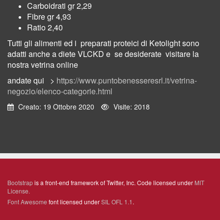
Carboidrati gr 2,29
Fibre gr 4,93
Ratio 2,40
Tutti gli alimenti ed i preparati proteici di Ketolight sono
adatti anche a diete VLCKD e se desiderate visitare la
nostra vetrina online
andate qui >
https://www.puntobenesseresrl.it/vetrina-
negozio/elenco-categorie.html
Creato: 19 Ottobre 2020
Visite: 2018
Bootstrap
is a front-end framework of Twitter, Inc. Code licensed under
MIT
License.
Font Awesome
font licensed under
SIL OFL 1.1
.