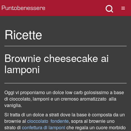
Ricette
Brownie cheesecake ai
lamponi
Oggi vi proponiamo un dolce low carb golosissimo a base
di cioccolato, lamponi e un cremoso aromatizzato
alla
vaniglia.
Si tratta di un dolce a strati dove la base è composta da un
brownie al
cioccolato fondente
, sopra al brownie uno
strato di
confettura di lamponi
che regala un cuore morbido