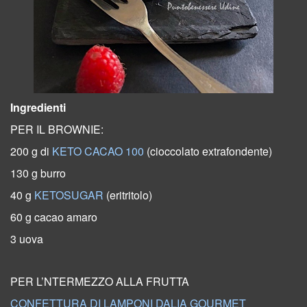
Ingredienti
PER IL BROWNIE:
200 g di
KETO CACAO 100
(cioccolato extrafondente)
130 g burro
40 g
KETOSUGAR
(eritritolo)
60 g cacao amaro
3 uova
PER L’NTERMEZZO ALLA FRUTTA
CONFETTURA DI LAMPONI DALIA GOURMET