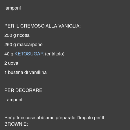
lamponi
PER IL CREMOSO ALLA VANIGLIA:
250 g ricotta
250 g mascarpone
40 g
KETOSUGAR
(eritritolo)
2 uova
1 bustina di vanillina
PER DECORARE
Lamponi
Per prima cosa abbiamo preparato l’impato per il
BROWNIE: