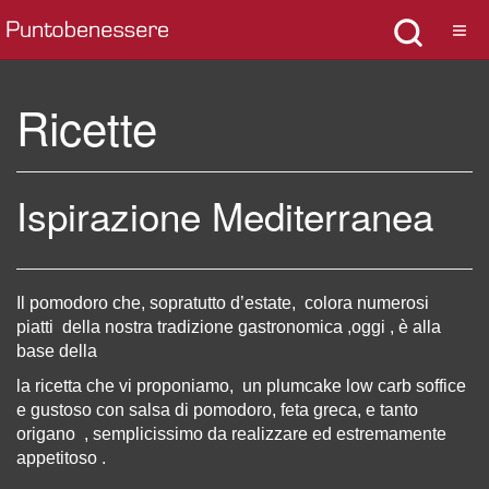
Ricette
Ispirazione Mediterranea
Il pomodoro
che, sopratutto d’estate,
colora numerosi
piatti
della nostra tradizione gastronomica
,
oggi , è alla
base della
la ricetta che vi proponiamo, un plumcake low carb soffice
e gustoso con salsa di pomodoro, feta greca, e tanto
origano , semplicissimo da realizzare ed estremamente
appetitoso .