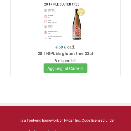
cad.
4,50 €
28 TRIPLEE gluten free 33cl
8 disponibili
Aggiungi al Carrello
Bootstrap
is a front-end framework of Twitter, Inc. Code licensed under
MIT
License.