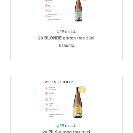
cad.
4,50 €
28 BLONDE gluten free 33cl
Esaurito
cad.
4,50 €
28 PILS gluten free 33cl