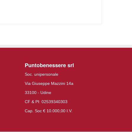
Puntobenessere srl
Soc. unipersonale
Via Giuseppe Mazzini 14a
33100 - Udine
CF & PI: 02539340303
Cap. Soc € 10.000,00 I.V.