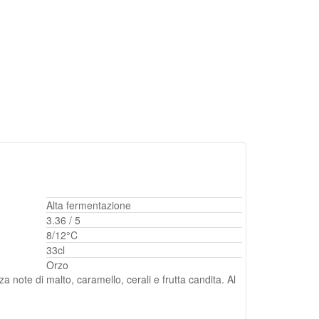
Alta fermentazione
3.36 / 5
8/12°C
33cl
Orzo
za note di malto, caramello, cerali e frutta candita. Al