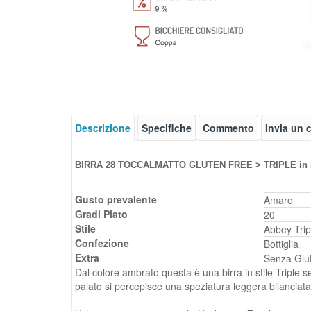
Descrizione
Specifiche
Commento
Invia un
BIRRA 28 TOCCALMATTO GLUTEN FREE > TRIPLE in bot
Gusto prevalente
Amaro
Gradi Plato
20
Stile
Abbey Trip
Confezione
Bottiglia
Extra
Senza Glu
Dal colore ambrato questa è una birra in stile Triple se
palato si percepisce una speziatura leggera bilanciat