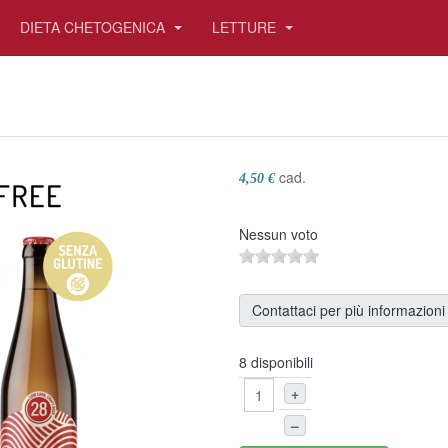
DIETA CHETOGENICA
LETTURE
cad.
4,50 €
Nessun voto
Contattaci per più informazioni
8 disponibili
+
–