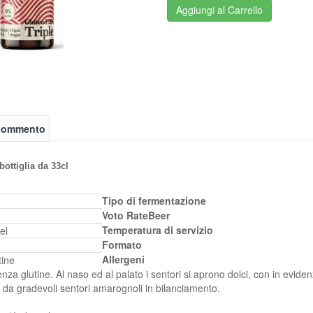
Aggiungi al Carrello
 commento
tiglia da 33cl
Tipo di fermentazione
Voto RateBeer
Temperatura di servizio
el
Formato
Allergeni
tine
nza glutine. Al naso ed al palato i sentori si aprono dolci, con in eviden
a da gradevoli sentori amarognoli in bilanciamento.