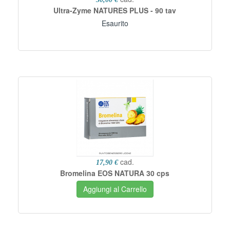
Ultra-Zyme NATURES PLUS - 90 tav
Esaurito
cad.
17,90 €
Bromelina EOS NATURA 30 cps
Aggiungi al Carrello