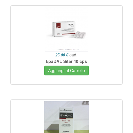
cad.
25,00 €
EpaDAL Sitar 40 cps
Aggiungi al Carrello