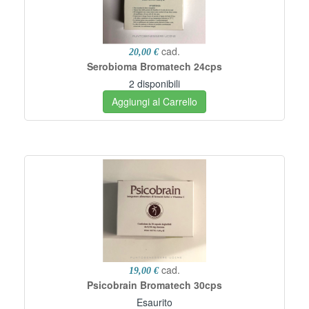
cad.
20,00 €
Serobioma Bromatech 24cps
2 disponibili
Aggiungi al Carrello
cad.
19,00 €
Psicobrain Bromatech 30cps
Esaurito