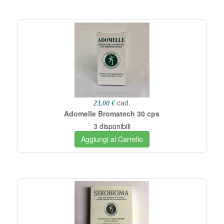
cad.
23,00 €
Adomelle Bromatech 30 cps
3 disponibili
Aggiungi al Carrello