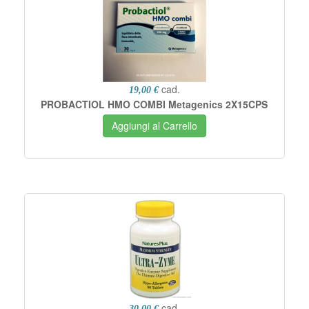
cad.
19,00 €
PROBACTIOL HMO COMBI Metagenics 2X15CPS
Aggiungi al Carrello
cad.
30,00 €