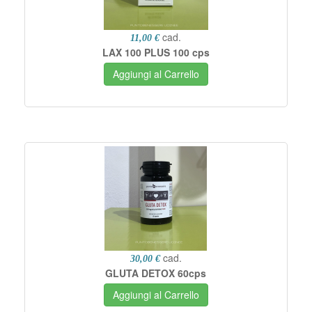
cad.
11,00 €
LAX 100 PLUS 100 cps
Aggiungi al Carrello
cad.
30,00 €
GLUTA DETOX 60cps
Aggiungi al Carrello