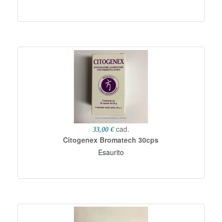
cad.
33,00 €
Citogenex Bromatech 30cps
Esaurito