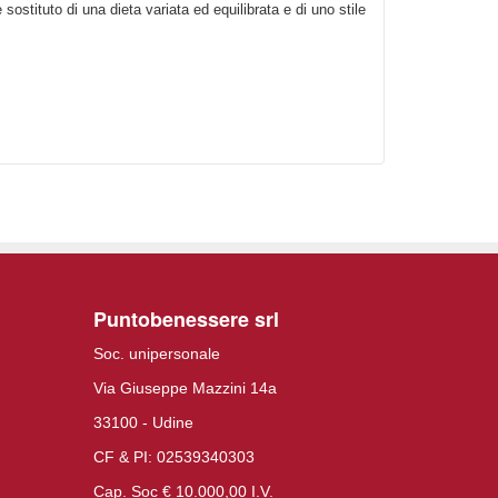
sostituto di una dieta variata ed equilibrata e di uno stile
Puntobenessere srl
Soc. unipersonale
Via Giuseppe Mazzini 14a
33100 - Udine
CF & PI: 02539340303
Cap. Soc € 10.000,00 I.V.