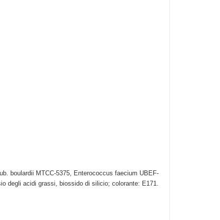
ae sub. boulardii MTCC-5375, Enterococcus faecium UBEF-
o degli acidi grassi, biossido di silicio; colorante: E171.