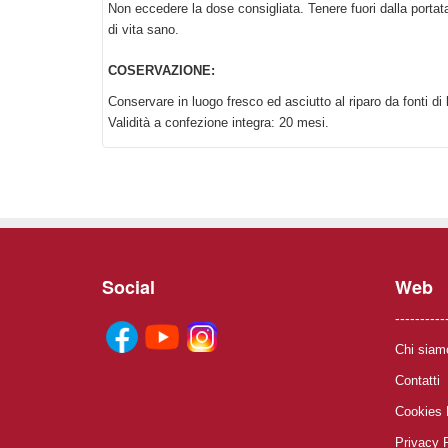
Non eccedere la dose consigliata. Tenere fuori dalla portata 
di vita sano.
COSERVAZIONE:
Conservare in luogo fresco ed asciutto al riparo da fonti di
Validità a confezione integra: 20 mesi.
Social
Web
----------
Chi siam
Contatti
Cookies 
Privacy 