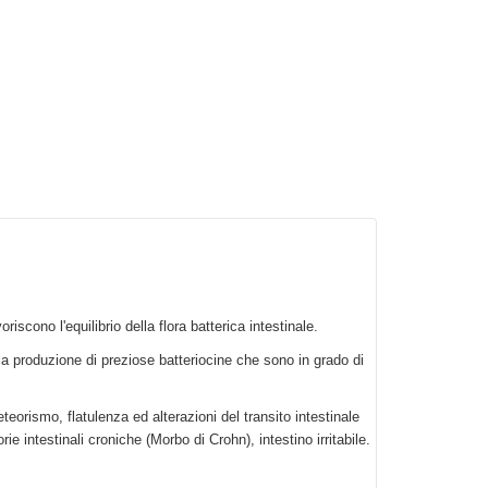
riscono l'equilibrio della flora batterica intestinale.
 produzione di preziose batteriocine che sono in grado di
eteorismo, flatulenza ed alterazioni del transito intestinale
e intestinali croniche (Morbo di Crohn), intestino irritabile.