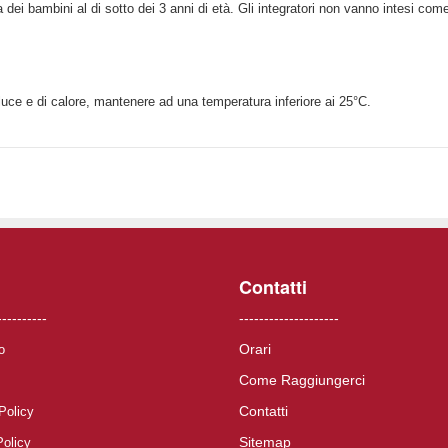
dei bambini al di sotto dei 3 anni di età. Gli integratori non vanno intesi come 
 luce e di calore, mantenere ad una temperatura inferiore ai 25°C.
Contatti
----------
--------------------
Orari
o
Come Raggiungerci
Contatti
Policy
Sitemap
Policy