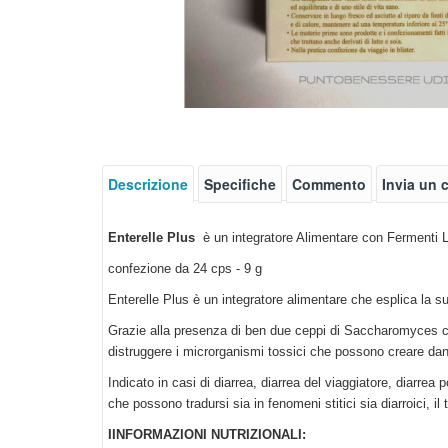
Descrizione
Specifiche
Commento
Invia un
Enterelle Plus
è un integratore Alimentare con Fermenti La
confezione da 24 cps - 9 g
Enterelle Plus è un integratore alimentare che esplica la sua 
Grazie alla presenza di ben due ceppi di Saccharomyces ce
distruggere i microrganismi tossici che possono creare danni
Indicato in casi di diarrea, diarrea del viaggiatore, diarrea 
che possono tradursi sia in fenomeni stitici sia diarroici, i
IINFORMAZIONI NUTRIZIONALI: