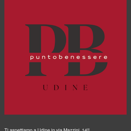
Ti aspettiamo a Udine in via Mazzini, 14!!