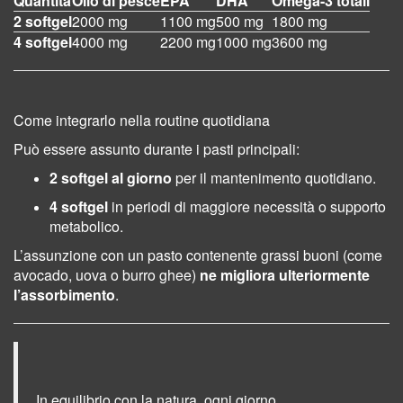
Quantità
Olio di pesce
EPA
DHA
Omega-3 totali
2 softgel
2000 mg
1100 mg
500 mg
1800 mg
4 softgel
4000 mg
2200 mg
1000 mg
3600 mg
Come integrarlo nella routine quotidiana
Può essere assunto durante i pasti principali:
2 softgel al giorno
per il mantenimento quotidiano.
4 softgel
in periodi di maggiore necessità o supporto
metabolico.
L’assunzione con un pasto contenente grassi buoni (come
avocado, uova o burro ghee)
ne migliora ulteriormente
l’assorbimento
.
In equilibrio con la natura, ogni giorno