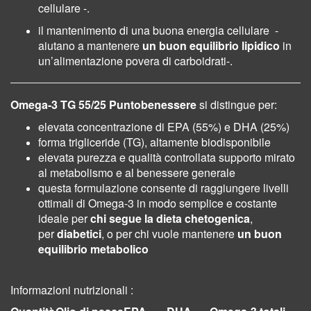
cellulare -.
il mantenimento di una buona energia cellulare -
a
iutano a mantenere
un buon equilibrio lipidico
in
un’alimentazione povera di carboidrati-.
Omega-3 TG 55/25 Puntobenessere
si distingue per:
elevata concentrazione di EPA (55%) e DHA (25%)
forma trigliceride (TG), altamente biodisponibile
elevata purezza e qualità controllata
supporto mirato
al metabolismo e al benessere generale
questa formulazione consente di raggiungere livelli
ottimali di Omega-3 in modo semplice e costante
ideale per
chi segue la dieta chetogenica
,
per
diabetici
, o per chi vuole mantenere
un buon
equilibrio metabolico
Informazioni nutrizionali :