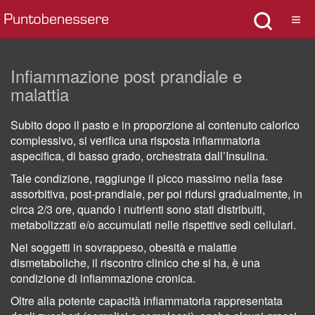
Infiammazione post prandiale e
malattia
Subito dopo il pasto e in proporzione al contenuto calorico
complessivo, si veriﬁca una risposta inﬁammatoria
aspeciﬁca, di basso grado, orchestrata dall’Insulina.
Tale condizione, raggiunge il picco massimo nella fase
assorbitiva, post-prandiale, per poi ridursi gradualmente, in
circa 2/3 ore, quando i nutrienti sono stati distribuiti,
metabolizzati e/o accumulati nelle rispettive sedi cellulari.
Nei soggetti in sovrappeso, obesità e malattie
dismetaboliche, il riscontro clinico che si ha, è una
condizione di infiammazione cronica.
Oltre alla potente capacità infiammatoria rappresentata