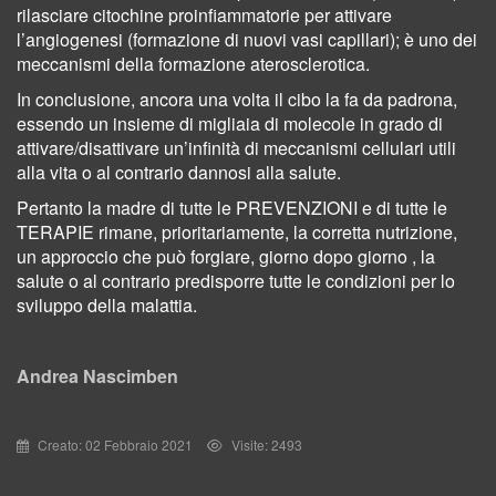
rilasciare citochine proinfiammatorie per attivare
l’angiogenesi (formazione di nuovi vasi capillari); è uno dei
meccanismi della formazione aterosclerotica.
In conclusione, ancora una volta il cibo la fa da padrona,
essendo un insieme di migliaia di molecole in grado di
attivare/disattivare un’infinità di meccanismi cellulari utili
alla vita o al contrario dannosi alla salute.
Pertanto la madre di tutte le PREVENZIONI e di tutte le
TERAPIE rimane, prioritariamente, la corretta nutrizione,
un approccio che può forgiare, giorno dopo giorno , la
salute o al contrario predisporre tutte le condizioni per lo
sviluppo della malattia.
Andrea Nascimben
Creato: 02 Febbraio 2021
Visite: 2493