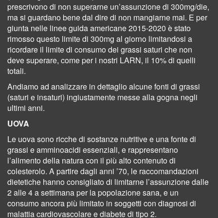
prescrivono di non superarne un’assunzione di 300mg/die,
ma si guardano bene dal dire di non mangiarne mai. E per
giunta nelle linee guida americane 2015-2020 è stato
rimosso questo limite di 300mg al giorno limitandosi a
ricordare il limite di consumo dei grassi saturi che non
deve superare, come per i nostri LARN, il 10% di quelli
totali.
Andiamo ad analizzare in dettaglio alcune fonti di grassi
(saturi e insaturi) ingiustamente messe alla gogna negli
ultimi anni.
UOVA
Le uova sono ricche di sostanze nutritive e una fonte di
grassi e amminoacidi essenziali, e rappresentano
l’alimento della natura con il più alto contenuto di
colesterolo. A partire dagli anni ’70, le raccomandazioni
dietetiche hanno consigliato di limitarne l’assunzione dalle
2 alle 4 a settimana per la popolazione sana, e un
consumo ancora più limitato in soggetti con diagnosi di
malattia cardiovascolare e diabete di tipo 2.