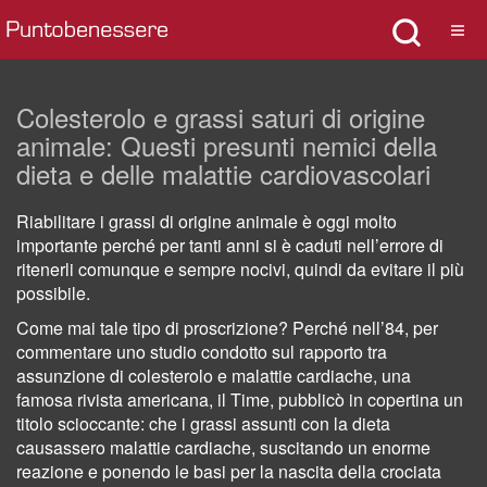
Colesterolo e grassi saturi di origine
animale: Questi presunti nemici della
dieta e delle malattie cardiovascolari
Riabilitare i grassi di origine animale è oggi molto
importante perché per tanti anni si è caduti nell’errore di
ritenerli comunque e sempre nocivi, quindi da evitare il più
possibile.
Come mai tale tipo di proscrizione? Perché nell’84, per
commentare uno studio condotto sul rapporto tra
assunzione di colesterolo e malattie cardiache, una
famosa rivista americana, il Time, pubblicò in copertina un
titolo scioccante: che i grassi assunti con la dieta
causassero malattie cardiache, suscitando un enorme
reazione e ponendo le basi per la nascita della crociata