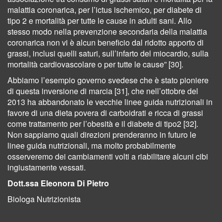
malattia coronarica, per l’ictus ischemico, per diabete di
tipo 2 e mortalità per tutte le cause in adulti sani. Allo
stesso modo nella prevenzione secondaria della malattia
coronarica non vi è alcun beneficio dal ridotto apporto di
grassi, inclusi quelli saturi, sull’infarto del miocardio, sulla
mortalità cardiovascolare o per tutte le cause” [30].
Abbiamo l’esempio governo svedese che è stato pioniere
di questa inversione di marcia [31], che nell’ottobre del
2013 ha abbandonato le vecchie linee guida nutrizionali in
favore di una dieta povera di carboidrati e ricca di grassi
come trattamento per l’obesità e il diabete di tipo2 [32].
Non sappiamo quali direzioni prenderanno in futuro le
linee guida nutrizionali, ma molto probabilmente
osserveremo dei cambiamenti volti a riabilitare alcuni cibi
ingiustamente vessati.
Dott.ssa Eleonora Di Pietro
Biologa Nutrizionista