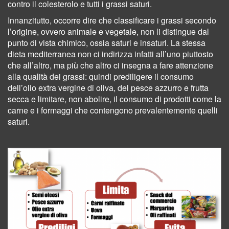
contro il colesterolo e tutti i grassi saturi.
Innanzitutto, occorre dire che classificare i grassi secondo
l’origine, ovvero animale e vegetale, non li distingue dal
punto di vista chimico, ossia saturi e insaturi. La stessa
dieta mediterranea non ci indirizza infatti all’uno piuttosto
che all’altro, ma più che altro ci insegna a fare attenzione
alla qualità dei grassi: quindi prediligere il consumo
dell’olio extra vergine di oliva, del pesce azzurro e frutta
secca e limitare, non abolire, il consumo di prodotti come la
carne e i formaggi che contengono prevalentemente quelli
saturi.