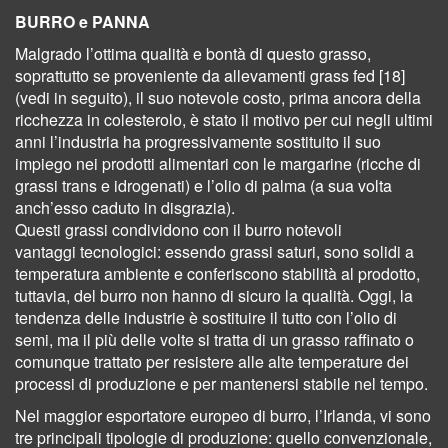
BURRO e PANNA
Malgrado l’ottima qualità e bontà di questo grasso,
soprattutto se proveniente da allevamenti grass fed [18]
(vedi in seguito), il suo notevole costo, prima ancora della
ricchezza in colesterolo, è stato il motivo per cui negli ultimi
anni l’industria ha progressivamente sostituito il suo
impiego nei prodotti alimentari con le margarine (ricche di
grassi trans e idrogenati) e l’olio di palma (a sua volta
anch’esso caduto in disgrazia).
Questi grassi condividono con il burro notevoli
vantaggi tecnologici: essendo grassi saturi, sono solidi a
temperatura ambiente e conferiscono stabilità al prodotto,
tuttavia, del burro non hanno di sicuro la qualità. Oggi, la
tendenza delle industrie è sostituire il tutto con l’olio di
semi, ma il più delle volte si tratta di un grasso raffinato o
comunque trattato per resistere alle alte temperature dei
processi di produzione e per mantenersi stabile nel tempo.
Nel maggior esportatore europeo di burro, l’Irlanda, vi sono
tre principali tipologie di produzione: quello convenzionale,