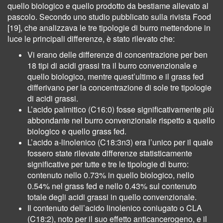
quello biologico e quello prodotto da bestiame allevato al
pascolo. Secondo uno studio pubblicato sulla rivista Food
[19], che analizzava le tre tipologie di burro mettendone in
luce le principali differenze, è stato rilevato che:
Vi erano delle differenze di concentrazione per ben
18 tipi di acidi grassi tra il burro convenzionale e
quello biologico, mentre quest’ultimo e il grass fed
differivano per la concentrazione di sole tre tipologie
di acidi grassi.
L’acido palmitico (C16:0) fosse significativamente più
abbondante nel burro convenzionale rispetto a quello
biologico e quello grass fed.
L’acido a-linolenico (C18:3n3) era l’unico per il quale
fossero state rilevate differenze statisticamente
significative per tutte e tre le tipologie di burro:
contenuto nello 0.73% in quello biologico, nello
0.54% nel grass fed e nello 0.43% sul contenuto
totale degli acidi grassi in quello convenzionale.
Il contenuto dell’acido linolenico coniugato o CLA
(C18:2), noto per il suo effetto anticancerogeno, e il