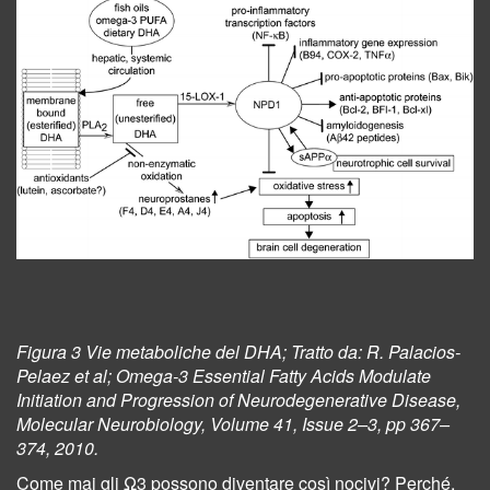
Figura 3 Vie metaboliche del DHA; Tratto da: R. Palacios-
Pelaez et al; Omega-3 Essential Fatty Acids Modulate
Initiation and Progression of Neurodegenerative Disease,
Molecular Neurobiology, Volume 41, Issue 2–3, pp 367–
374, 2010.
Come mai gli Ω3 possono diventare così nocivi? Perché,