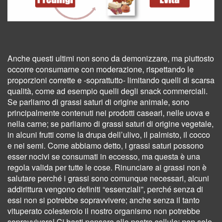
Anche questi ultimi non sono da demonizzare, ma piuttosto
occorre consumarne con moderazione, rispettando le
proporzioni corrette e -soprattutto- limitando quelli di scarsa
qualità, come ad esempio quelli degli snack commerciali.
Se parliamo di grassi saturi di origine animale, sono
principalmente contenuti nei prodotti caseari, nelle uova e
nella carne; se parliamo di grassi saturi di origine vegetale,
in alcuni frutti come la drupa dell’ulivo, il palmisto, il cocco
e nei semi. Come abbiamo detto, i grassi saturi possono
esser nocivi se consumati in eccesso, ma questa è una
regola valida per tutte le cose. Rinunciare ai grassi non è
salutare perché i grassi sono comunque necessari, alcuni
addirittura vengono definiti “essenziali”, perché senza di
essi non si potrebbe sopravvivere; anche senza il tanto
vituperato colesterolo il nostro organismo non potrebbe
sopravvivere! Ci basti pensare alle nostre cellule: non solo