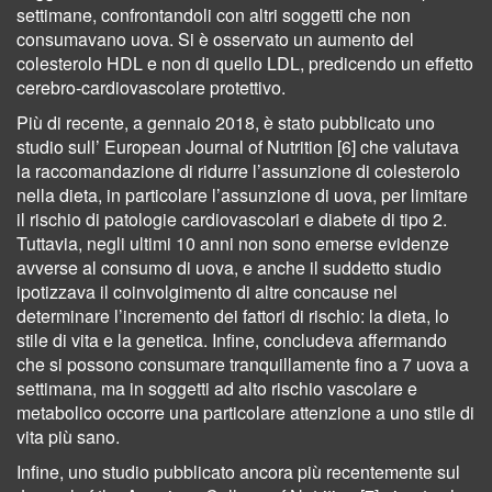
settimane, confrontandoli con altri soggetti che non
consumavano uova. Si è osservato un aumento del
colesterolo HDL e non di quello LDL, predicendo un effetto
cerebro-cardiovascolare protettivo.
Più di recente, a gennaio 2018, è stato pubblicato uno
studio sull’ European Journal of Nutrition [6] che valutava
la raccomandazione di ridurre l’assunzione di colesterolo
nella dieta, in particolare l’assunzione di uova, per limitare
il rischio di patologie cardiovascolari e diabete di tipo 2.
Tuttavia, negli ultimi 10 anni non sono emerse evidenze
avverse al consumo di uova, e anche il suddetto studio
ipotizzava il coinvolgimento di altre concause nel
determinare l’incremento dei fattori di rischio: la dieta, lo
stile di vita e la genetica. Infine, concludeva affermando
che si possono consumare tranquillamente fino a 7 uova a
settimana, ma in soggetti ad alto rischio vascolare e
metabolico occorre una particolare attenzione a uno stile di
vita più sano.
Infine, uno studio pubblicato ancora più recentemente sul