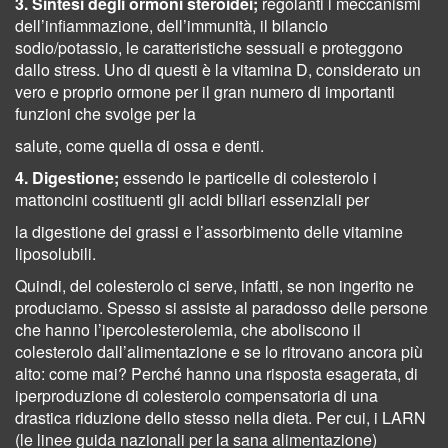
3. Sintesi degli ormoni steroidei;
regolanti i meccanismi
dell’infiammazione, dell’immunità, il bilancio
sodio/potassio, le caratteristiche sessuali e proteggono
dallo stress. Uno di questi è la vitamina D, considerato un
vero e proprio ormone per il gran numero di importanti
funzioni che svolge per la
salute, come quella di ossa e denti.
4. Digestione;
essendo le particelle di colesterolo i
mattoncini costituenti gli acidi biliari essenziali per
la digestione dei grassi e l’assorbimento delle vitamine
liposolubili.
Quindi, del colesterolo ci serve, infatti, se non ingerito ne
produciamo. Spesso si assiste al paradosso delle persone
che hanno l’ipercolesterolemia, che aboliscono il
colesterolo dall’alimentazione e se lo ritrovano ancora più
alto: come mai? Perché hanno una risposta esagerata, di
iperproduzione di colesterolo compensatoria di una
drastica riduzione dello stesso nella dieta. Per cui, i LARN
(le linee guida nazionali per la sana alimentazione)