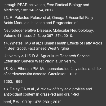
through PPAR activation, Free Radical Biology and
Medicine, 103: 146-154, 2017.
13. R. Palacios-Pelaez et al; Omega-3 Essential Fatty
Acids Modulate Initiation and Progression of
Neurodegenerative Disease, Molecular Neurobiology,
Volume 41, Issue 2–3, pp 367–374, 2010.
14. Whetsell MS et al,: Human Health Effects of Fatty Acids
in Beef. 2003, Fact Sheet: West Virgina
University & U.S.D.A. Agriculture Research Service.
Extension Service West Virginia University.
15. Kris-Etherton PM: Monounsaturated fatty acids and risk
of cardiovascular disease. Circulation., 100:
1253, 1999.
16. Daley CA et al., A review of fatty acid profiles and
antioxidant content in grass-fed and grain-fed
beef, BMJ, 9(10): 1475-2891; 2010.