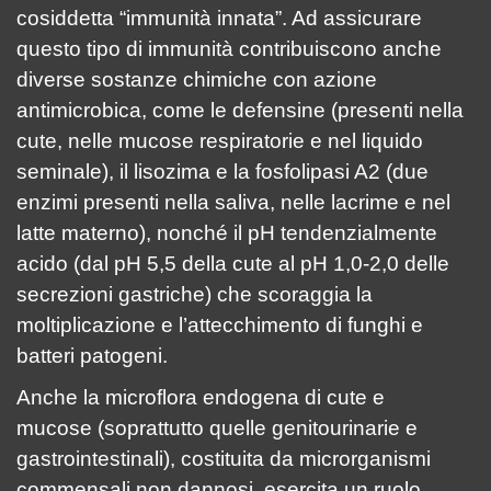
cosiddetta “immunità innata”. Ad assicurare
questo tipo di immunità contribuiscono anche
diverse sostanze chimiche con azione
antimicrobica, come le defensine (presenti nella
cute, nelle mucose respiratorie e nel liquido
seminale), il lisozima e la fosfolipasi A2 (due
enzimi presenti nella saliva, nelle lacrime e nel
latte materno), nonché il pH tendenzialmente
acido (dal pH 5,5 della cute al pH 1,0-2,0 delle
secrezioni gastriche) che scoraggia la
moltiplicazione e l’attecchimento di funghi e
batteri patogeni.
Anche la microflora endogena di cute e
mucose (soprattutto quelle genitourinarie e
gastrointestinali), costituita da microrganismi
commensali non dannosi, esercita un ruolo