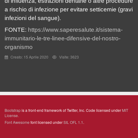
di influenza, estrazioni dentarie o altre procedure
a rischio di infezione per evitare setticemie (gravi
infezioni del sangue).
FONTE:
https://www.saperesalute.it/sistema-
immunitario-le-tre-linee-difensive-del-nostro-
organismo
Creato: 15 Aprile 2020
Visite: 3623
Bootstrap
is a front-end framework of Twitter, Inc. Code licensed under
MIT
License.
Font Awesome
font licensed under
SIL OFL 1.1
.