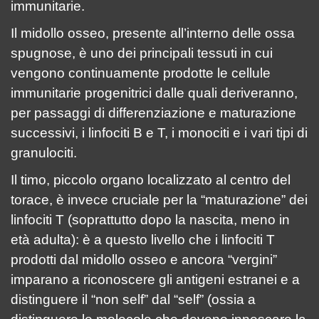
immunitarie.
Il midollo osseo, presente all’interno delle ossa
spugnose, è uno dei principali tessuti in cui
vengono continuamente prodotte le cellule
immunitarie progenitrici dalle quali deriveranno,
per passaggi di differenziazione e maturazione
successivi, i linfociti B e T, i monociti e i vari tipi di
granulociti.
Il timo, piccolo organo localizzato al centro del
torace, è invece cruciale per la “maturazione” dei
linfociti T (soprattutto dopo la nascita, meno in
età adulta): è a questo livello che i linfociti T
prodotti dal midollo osseo e ancora “vergini”
imparano a riconoscere gli antigeni estranei e a
distinguere il “non self” dal “self” (ossia a