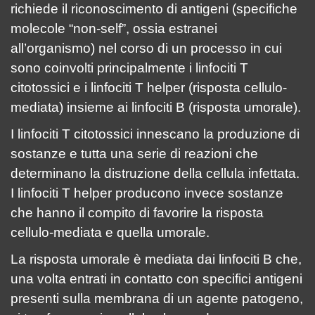
richiede il riconoscimento di antigeni (specifiche
molecole “non-self”, ossia estranei
all’organismo) nel corso di un processo in cui
sono coinvolti principalmente i linfociti T
citotossici e i linfociti T helper (risposta cellulo-
mediata) insieme ai linfociti B (risposta umorale).
I linfociti T citotossici innescano la produzione di
sostanze e tutta una serie di reazioni che
determinano la distruzione della cellula infettata.
I linfociti T helper producono invece sostanze
che hanno il compito di favorire la risposta
cellulo-mediata e quella umorale.
La risposta umorale è mediata dai linfociti B che,
una volta entrati in contatto con specifici antigeni
presenti sulla membrana di un agente patogeno,