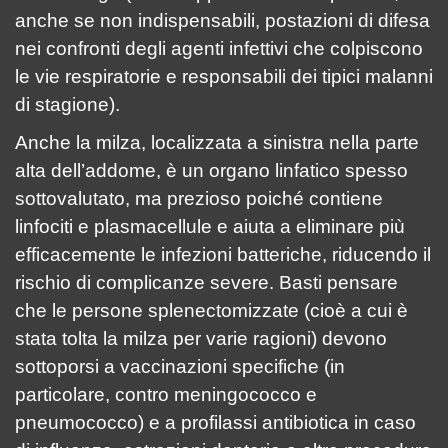
anche se non indispensabili, postazioni di difesa
nei confronti degli agenti infettivi che colpiscono
le vie respiratorie e responsabili dei tipici malanni
di stagione).
Anche la milza, localizzata a sinistra nella parte
alta dell’addome, è un organo linfatico spesso
sottovalutato, ma prezioso poiché contiene
linfociti e plasmacellule e aiuta a eliminare più
efficacemente le infezioni batteriche, riducendo il
rischio di complicanze severe. Basti pensare
che le persone splenectomizzate (cioè a cui è
stata tolta la milza per varie ragioni) devono
sottoporsi a vaccinazioni specifiche (in
particolare, contro meningococco e
pneumococco) e a profilassi antibiotica in caso