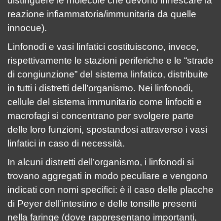
distinguere le molecole che devono innescare la
reazione infiammatoria/immunitaria da quelle
innocue).
Linfonodi e vasi linfatici costituiscono, invece,
rispettivamente le stazioni periferiche e le “strade
di congiunzione” del sistema linfatico, distribuite
in tutti i distretti dell’organismo. Nei linfonodi,
cellule del sistema immunitario come linfociti e
macrofagi si concentrano per svolgere parte
delle loro funzioni, spostandosi attraverso i vasi
linfatici in caso di necessità.
In alcuni distretti dell’organismo, i linfonodi si
trovano aggregati in modo peculiare e vengono
indicati con nomi specifici: è il caso delle placche
di Peyer dell’intestino e delle tonsille presenti
nella faringe (dove rappresentano importanti,