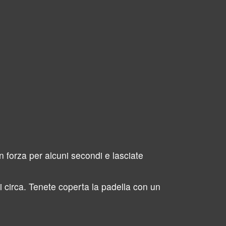
 forza per alcuni secondi e lasciate
i circa. Tenete coperta la padella con un