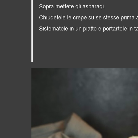
Sopra mettete gli asparagi.
Chiudetele le crepe su se stesse prima a
Sistematele in un piatto e portartele in t