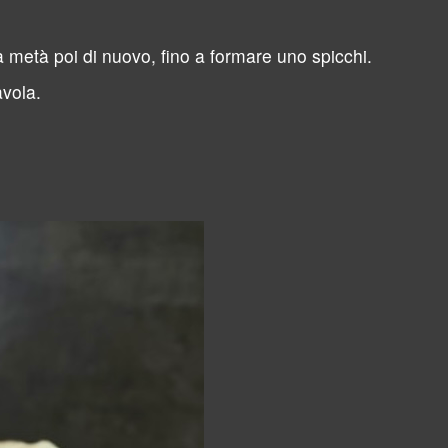
 metà poi di nuovo, fino a formare uno spicchi.
avola.