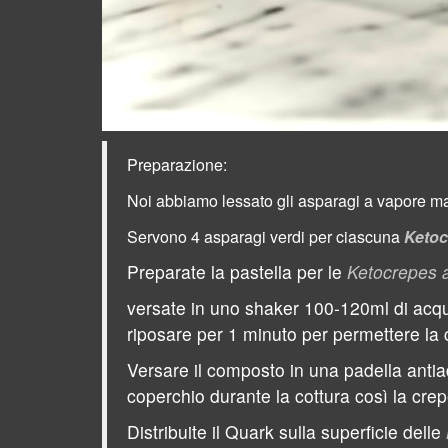
Preparazione:
Noi abbiamo lessato gli asparagi a vapore ma 
Servono 4 asparagi verdi per ciascuna
Ketoc
Preparate la pastella per le
Ketocrepes a
versate in uno shaker 100-120ml di acqua
riposare per 1 minuto per permettere la 
Versare il composto in una padella antia
coperchio durante la cottura così la crep
Distribuite il Quark sulla superficie delle