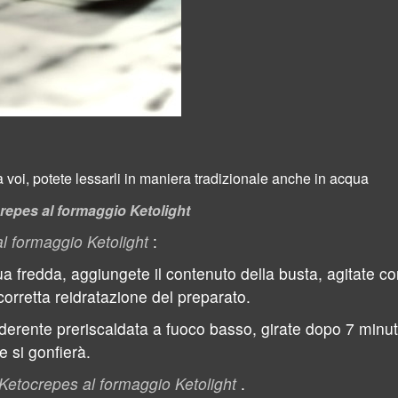
voi, potete lessarli in maniera tradizionale anche in acqua
repes al formaggio Ketolight
l formaggio Ketolight
:
 fredda, aggiungete il contenuto della busta, agitate con
corretta reidratazione del preparato.
derente preriscaldata a fuoco basso, girate dopo 7 minut
e si gonfierà.
Ketocrepes al formaggio Ketolight
.