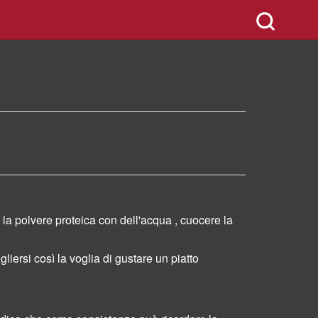
 la polvere proteica con dell'acqua , cuocere la
liersi così la voglia di gustare un piatto