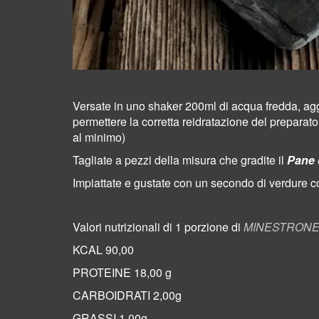
Versate in uno shaker 200ml di acqua fredda, aggi
permettere la corretta reidratazione del preparat
al minimo)
Tagliate a pezzi della misura che gradite il
Pane 
Impiattate e gustate con un secondo di verdure c
Valori nutrizionali di 1 porzione di
MINESTRONE 
KCAL 90,00
PROTEINE 18,00 g
CARBOIDRATI 2,00g
GRASSI 1,00g