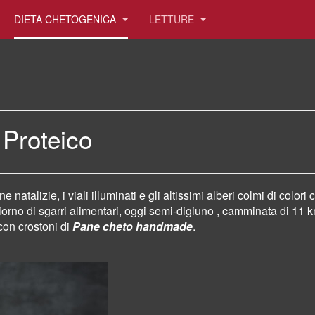
DIETA CHETOGENICA
LETTURE
 Proteico
 natalizie, i viali illuminati e gli altissimi alberi colmi di colori
c
orno di sgarri alimentari, oggi semi-digiuno , camminata di 11 
on crostoni di
Pane cheto
handmade
.