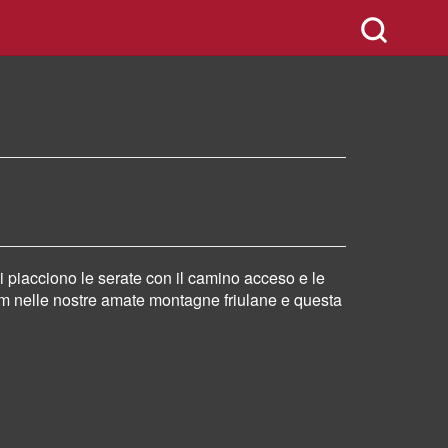
i piacciono le serate con il camino acceso e le
km
nelle nostre amate
montagne friulane e questa