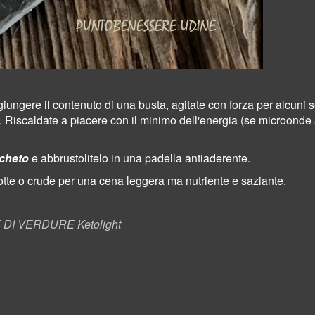
ungere il contenuto di una busta, agitate con forza per alcuni s
o. Riscaldate a piacere con il minimo dell'energia (se microonde 
cheto
e abbrustolitelo in una padella antiaderente.
otte o crude per una cena leggera ma nutriente e saziante.
DI VERDURE Ketolight