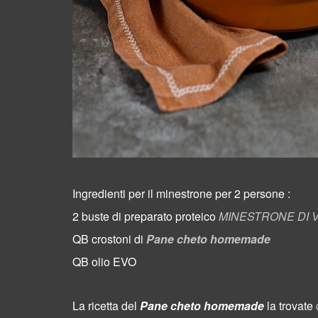
Ingredienti per il minestrone per 2 persone :
2 buste di preparato proteico
MINESTRONE DI V
QB crostoni di
Pane cheto homemade
QB olio EVO
La ricetta del
Pane cheto homemade
la trovate