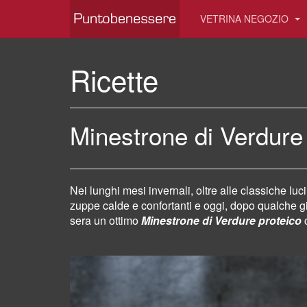
VETRINA NEGOZIO
Ricette
Minestrone di Verdure
Nei lunghi mesi invernali, oltre alle classiche lucine
zuppe calde e confortanti e oggi, dopo qualche gi
sera un ottimo
Minestrone di Verdure proteico
c