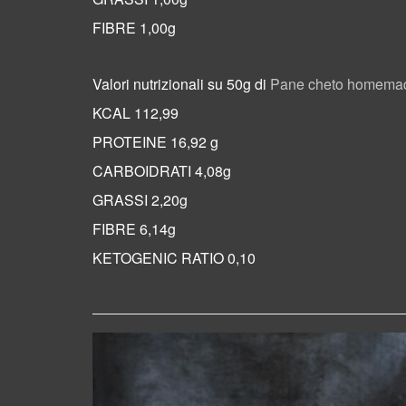
FIBRE 1,00g
Valori nutrizionali su 50g di
Pane cheto homema
KCAL 112,99
PROTEINE 16,92 g
CARBOIDRATI 4,08g
GRASSI 2,20g
FIBRE 6,14g
KETOGENIC RATIO 0,10