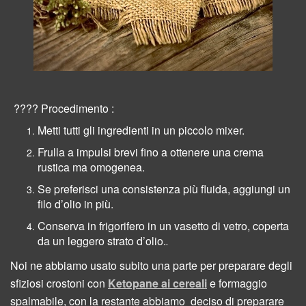
???? Procedimento :
Metti tutti gli ingredienti in un piccolo mixer.
Frulla a impulsi brevi fino a ottenere una crema
rustica ma omogenea.
Se preferisci una consistenza più fluida, aggiungi un
filo d’olio in più.
Conserva in frigorifero in un vasetto di vetro, coperta
da un leggero strato d’olio.
.
Noi ne abbiamo usato subito una parte per preparare degli
sfiziosi crostoni con
Ketopane ai cereali
e formaggio
spalmabile,
con la restante abbiamo
deciso di preparare