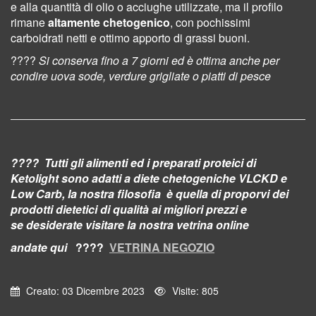
e alla quantità di olio o acciughe utilizzate, ma il profilo
rimane
altamente chetogenico
, con pochissimi
carboidrati netti e ottimo apporto di grassi buoni.
????
Si conserva fino a 7 giorni ed è ottima anche per
condire uova sode, verdure grigliate o piatti di pesce
????
Tutti gli alimenti ed i preparati proteici di
Ketolight sono adatti a diete chetogeniche VLCKD e
Low Carb, la nostra filosofia è quella di proporvi dei
prodotti dietetici di qualità ai migliori prezzi e
se desiderate visitare la nostra vetrina online
andate qui
????
VETRINA NEGOZIO
Creato: 03 Dicembre 2023
Visite: 805