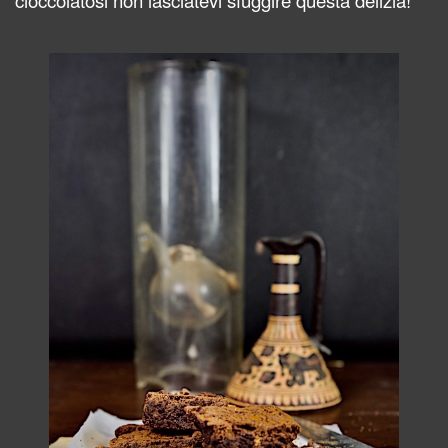
cioccolatosi non lasciatevi sfuggire questa delizia!