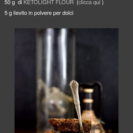
50 g di
KETOLIGHT FLOUR
(
clicca qui
)
5 g lievito in polvere per dolci