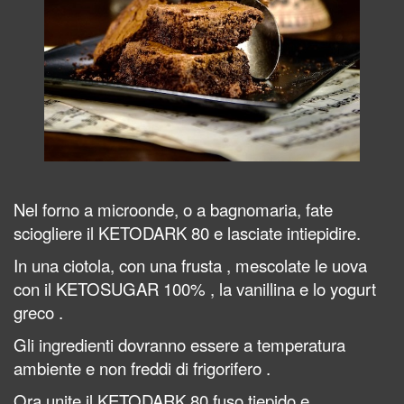
Nel forno a microonde, o a bagnomaria, fate
sciogliere il KETODARK 80 e lasciate intiepidire.
In una ciotola, con una frusta , mescolate le uova
con il KETOSUGAR 100% , la vanillina e lo yogurt
greco .
Gli ingredienti dovranno essere a temperatura
ambiente e non freddi di frigorifero .
Ora unite il KETODARK 80 fuso tiepido e