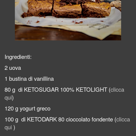
Ingredienti:
2 uova
1 bustina di vanillina
80 g di KETOSUGAR 100% KETOLIGHT (
clicca
qui
)
120 g yogurt greco
100 g di KETODARK 80 cioccolato fondente (
clicca
qui
)