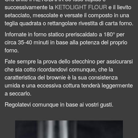
s
uccessivamente la
KETOLIGHT FLOUR
e il lievito
setacciato, mescolate e versate il composto in una
teglia quadrata o rettangolare r
ivestita di carta forno.
Infornate in forno statico preriscaldato a 180° per
circa 35-40 minuti in base alla potenza del proprio
forno.
Fate sempre la prova dello stecchino per assicurarsi
che sia cotto ricordandovi comunque, che l
a
caratteristica del brownie è la sua consistenza
umida e una eccessiva cottura tenderà leggermente
a seccarlo.
Regolatevi comunque in base ai vostri gusti.