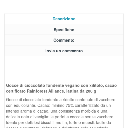
Descrizione
Specifiche
Commento
Invia un commento
Gocce di cioccolato fondente vegano con xilitolo, cacao
certificato Rainforest Alliance, lattina da 200 g
Gocce di cioccolato fondente a ridotto contenuto di zucchero
con edulcorante. Cacao: minimo 75% caratterizzato da un
intenso aroma di cacao, una consistenza morbida e una
delicata nota di vaniglia: la perfetta coccola senza zucchero.
Ideale per deliziosi biscotti, muffin, torte o muesli: facile da
dosare e utilizzare, delizioso e dolcificato solo con xilitolo