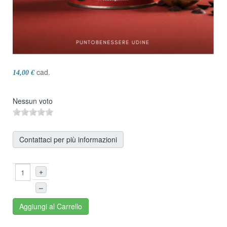
cad.
14,00 €
Nessun voto
Contattaci per più informazioni
+
–
Aggiungi al Carrello