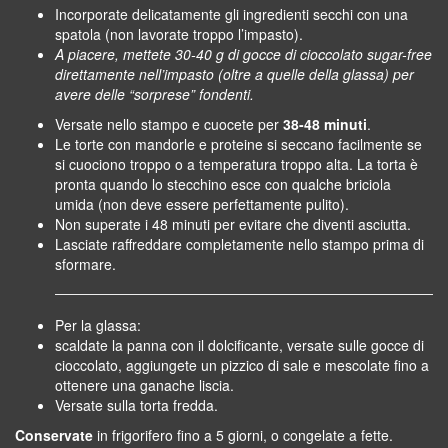
Incorporate delicatamente gli ingredienti secchi con una
spatola (non lavorate troppo l’impasto).
A piacere, mettete 30-40 g di gocce di cioccolato sugar-free
direttamente nell’impasto (oltre a quelle della glassa) per
avere delle “sorprese” fondenti.
Versate nello stampo e cuocete per
38-48 minuti
.
Le torte con mandorle e proteine si seccano facilmente se
si cuociono troppo o a temperatura troppo alta.
La torta è
pronta quando lo stecchino esce con qualche briciola
umida (non deve essere perfettamente pulito).
Non superate i 48 minuti per evitare che diventi asciutta.
Lasciate raffreddare completamente nello stampo prima di
sformare.
Per la glassa:
scaldate la panna con il dolcificante, versate sulle gocce di
cioccolato, aggiungete un pizzico di sale e mescolate fino a
ottenere una ganache liscia.
Versate sulla torta fredda.
Conservate
in frigorifero fino a 5 giorni, o congelate a fette.