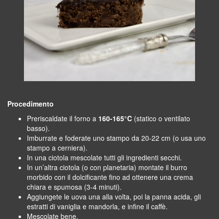
Procedimento
Preriscaldate il forno a
160-165°C
(statico o ventilato
basso).
Imburrate e foderate uno stampo da 20-22 cm (o usa uno
stampo a cerniera).
In una ciotola mescolate tutti gli ingredienti secchi.
In un’altra ciotola (o con planetaria) montate il burro
morbido con il dolcificante fino ad ottenere una crema
chiara e spumosa (3-4 minuti).
Aggiungete le uova una alla volta, poi la panna acida, gli
estratti di vaniglia e mandorla, e infine il caffè.
Mescolate bene.