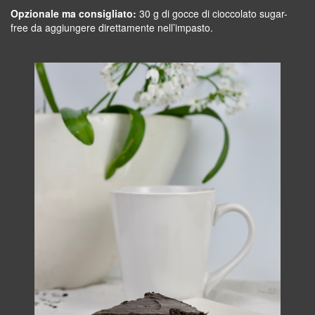
Opzionale ma consigliato:
30 g di gocce di cioccolato sugar-
free da aggiungere direttamente nell’impasto.