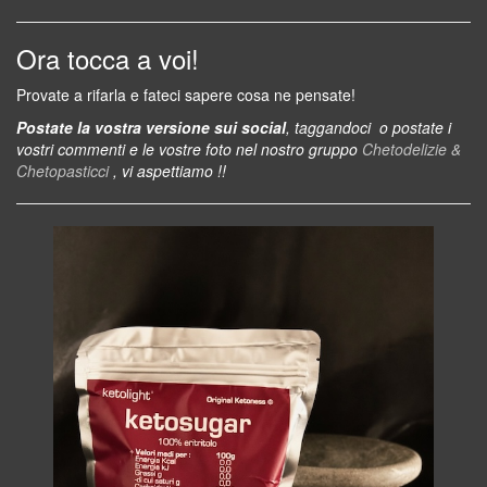
Ora tocca a voi!
Provate a rifarla e fateci sapere cosa ne pensate!
Postate la vostra versione sui social
, taggandoci o postate i
vostri commenti e le vostre foto nel nostro gruppo
Chetodelizie &
Chetopasticci
, vi aspettiamo
!!