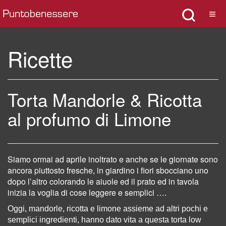
Ricette
Torta Mandorle & Ricotta
al profumo di Limone
Siamo ormai ad aprile inoltrato e anche se le giornate sono
ancora piuttosto fresche, in giardino i fiori sbocciano uno
dopo l’altro colorando le aiuole ed il prato ed in tavola
inizia la voglia di cose leggere e semplici ….
Oggi, mandorle, ricotta e limone assieme ad
altri pochi e
semplici ingredienti, hanno dato vita a questa torta low