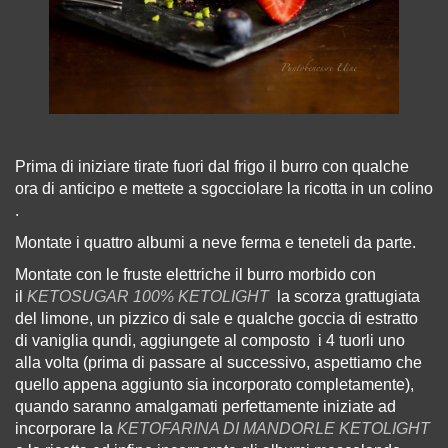
Prima di iniziare tirate fuori dal frigo il burro con qualche
ora di anticipo e mettete a sgocciolare la ricotta in un colino
.
Montate i quattro albumi a neve ferma e teneteli da parte.
Montate con le fruste elettriche il burro morbido con
il
KETOSUGAR 100% KETOLIGHT
la scorza grattugiata
del limone, un pizzico di sale e qualche goccia di estratto
di vaniglia qundi,
aggiungete al composto
i 4 tuorli
uno
alla volta (prima di passare al successivo, aspettiamo che
quello appena aggiunto sia incorporato completamente)
,
quando saranno amalgamati perfettamente iniziate ad
incorporare la
KETOFARINA DI MANDORLE KETOLIGHT