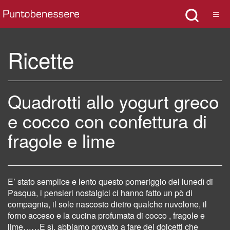
Ricette
Quadrotti allo yogurt greco
e cocco con confettura di
fragole e lime
E’ stato semplice e lento questo pomeriggio del lunedì di
Pasqua, i pensieri nostalgici ci hanno fatto un pò di
compagnia, il sole nascosto dietro qualche nuvolone, il
forno acceso e la cucina profumata di cocco , fragole e
lime……E sì, abbiamo provato a fare dei dolcetti che