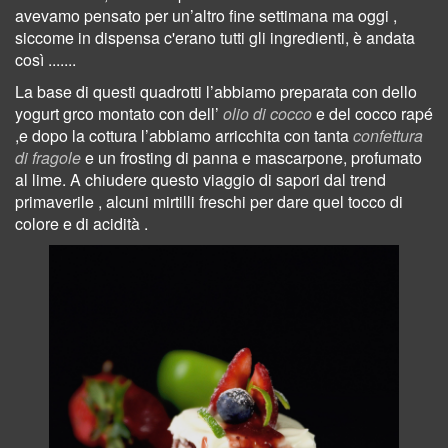
avevamo pensato per un’altro fine settimana ma oggi ,
siccome in dispensa c'erano tutti gli ingredienti, è andata
così .......
La base di questi quadrotti l’abbiamo preparata con dello
yogurt grco montato con dell’
olio di cocco
e del cocco rapé
,e dopo la cottura l’abbiamo arricchita con tanta
confettura
di fragole
e un frosting di panna e mascarpone, profumato
al lime. A chiudere questo viaggio di sapori dal trend
primaverile , alcuni mirtilli freschi per dare quel tocco di
colore e di acidità .