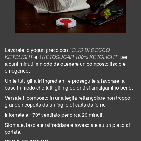
Lavorate lo yogurt greco con l'
OLIO DI COCCO
KETOLIGHT
e il
KETOSUGAR 100% KETOLIGHT
per
alcuni minuti in modo da ottenere un composto liscio e
omogeneo.
Unite tutti gli altri ingredienti e proseguite a lavorare la
base in modo che tutti gli ingredienti si amalgamino bene.
Versate il composto in una teglia rettangolare non troppo
grande ricoperta da un foglio di carta da forno
.
Infornate a 170° ventilato per circa 20 minuti.
Sfornate, lasciate raffreddare e
rovesciate su un piatto di
portata.