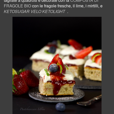
tagliate a quadrotti e decorate con la
COMPOSTA DI
FRAGOLE BIO
con le fragole fresche, il lime, i mirtilli, e
KETOSUGAR VELO KETOLIGHT
.