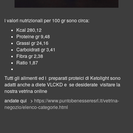
i valori nutrizionali per 100 gr sono circa:
Kcal 280,12
Proteine gr 9,48
Grassi gr 24,16
Carboidrati gr 3,41
Fibra gr 2,38
Ratio 1,87
Tutti gli alimenti ed i preparati proteici di Ketolight sono
adatti anche a diete VLCKD e se desiderate visitare la
nostra vetrina online
andate qui >
https://www.puntobenesseresrl.it/vetrina-
negozio/elenco-categorie.html