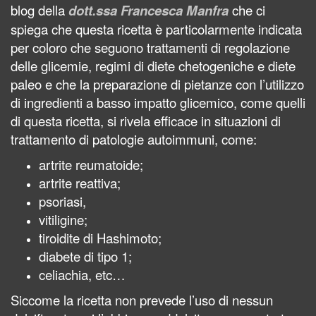
blog della
dott.ssa Francesca Manfra
che
ci
spiega che
questa ricetta è particolarmente indicata
per
coloro che seguono trattamenti di regolazione
delle glicemie, regimi di diete chetogeniche e diete
paleo e che la preparazione di pietanze con l’utilizzo
di ingredienti a basso impatto glicemico, come quelli
di questa ricetta, si rivela efficace in situazioni di
trattamento di
patologie autoimmuni
, come:
artrite reumatoide;
artrite reattiva;
psoriasi,
vitiligine;
tiroidite di Hashimoto;
diabete di tipo 1;
celiachia, etc…
Siccome la ricetta non prevede l’uso di nessun