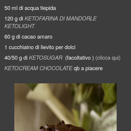
50 ml di acqua tiepida
120 g di
KETOFARINA DI MANDORLE
KETOLIGHT
60 g di cacao amaro
1 cucchiaino di lievito per dolci
40/50 g di
KETOSUGAR
(facoltativo )
(clicca qui)
KETOCREAM CHOCOLATE
qb a piacere