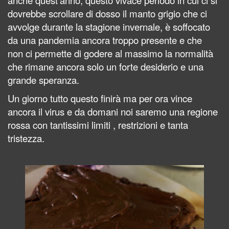
anche quest’anno, questo vivace periodo in cui ci si
dovrebbe scrollare
di dosso il manto grigio che ci
avvolge durante la stagione invernale, è soffocato
da una pandemia ancora troppo presente e
che
non
ci
permette di godere al massimo la normalità
che rimane ancora solo un forte desiderio e una
grande speranza.
Un giorno tutto questo finirà ma per ora vince
ancora il virus e da
domani noi saremo una regione
rossa con tantissimi limiti ,
restrizioni e tanta
tristezza.