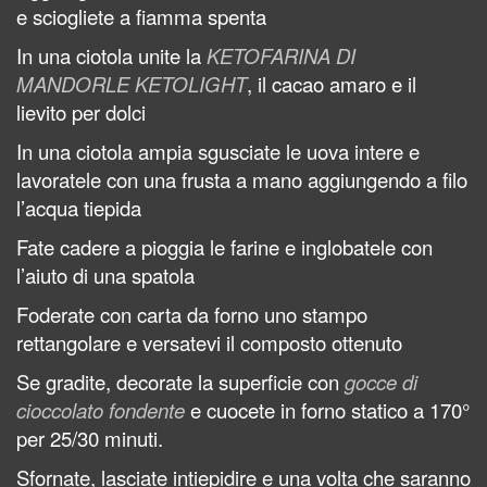
e sciogliete a fiamma spenta
In una ciotola unite la
KETOFARINA DI
MANDORLE KETOLIGHT
, il cacao amaro e il
lievito per dolci
In una ciotola ampia sgusciate le uova intere e
lavoratele con una frusta a mano aggiungendo a filo
l’acqua tiepida
Fate cadere a pioggia le farine e inglobatele con
l’aiuto di una spatola
Foderate con carta da forno uno stampo
rettangolare e versatevi il composto ottenuto
Se gradite, decorate la superficie con
gocce di
cioccolato fondente
e cuocete in forno statico a 170°
per 25/30 minuti.
Sfornate, lasciate intiepidire e una volta che saranno