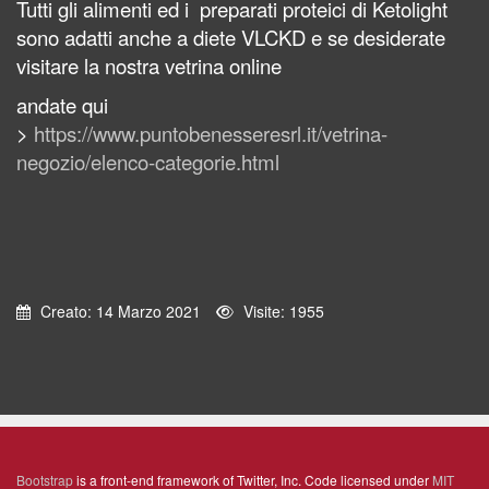
Tutti gli alimenti ed i preparati proteici di Ketolight
sono adatti anche a diete VLCKD e se desiderate
visitare la nostra vetrina online
andate qui
>
https://www.puntobenesseresrl.it/vetrina-
negozio/elenco-categorie.html
Creato: 14 Marzo 2021
Visite: 1955
Bootstrap
is a front-end framework of Twitter, Inc. Code licensed under
MIT