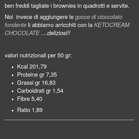
ben freddi tagliate i brownies in quadrotti e servite.
Noi invece di aggiungere le
gocce di cioccolato
fondente
li abbiamo arricchiti con la
KETOCREAM
CHOCOLATE
....deliziosi!!
valori nutrizionali per 50 gr:
Kcal 201,79
Proteine gr 7,35
Grassi gr 16,83
Carboidrati gr 1,54
Fibre 5,40
Ratio 1,89