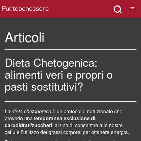
Articoli
Dieta Chetogenica:
alimenti veri e propri o
pasti sostitutivi?
La
dieta chetogenica
è un protocollo nutrizionale che
prevede una t
emporanea esclusione di
carboidrati/zuccheri
, al fine di consentire alle nostre
cellule l’utilizzo dei grassi corporei per ottenere energia.