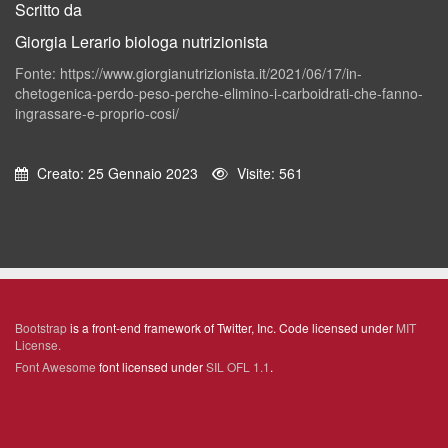
Scritto da
Giorgia Lerario biologa nutrizionista
Fonte: https://www.giorgianutrizionista.it/2021/06/17/in-
chetogenica-perdo-peso-perche-elimino-i-carboidrati-che-fanno-
ingrassare-e-proprio-cosi/
Creato: 25 Gennaio 2023
Visite: 561
Bootstrap
is a front-end framework of Twitter, Inc. Code licensed under
MIT
License.
Font Awesome
font licensed under
SIL OFL 1.1
.