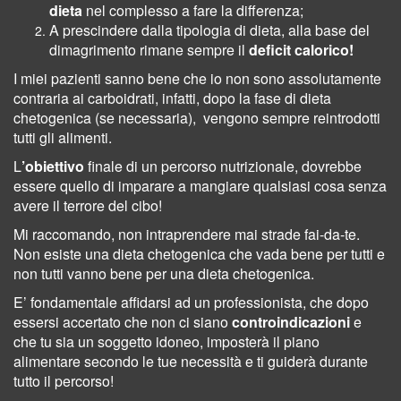
dieta
nel complesso a fare la differenza;
A prescindere dalla tipologia di dieta, alla base del
dimagrimento rimane sempre il
deficit calorico!
I miei pazienti sanno bene che io non sono assolutamente
contraria ai carboidrati, infatti, dopo la fase di dieta
chetogenica (se necessaria), vengono sempre reintrodotti
tutti gli alimenti.
L
’obiettivo
finale di un percorso nutrizionale, dovrebbe
essere quello di imparare a mangiare qualsiasi cosa senza
avere il terrore del cibo!
Mi raccomando, non intraprendere mai strade fai-da-te.
Non esiste una dieta chetogenica che vada bene per tutti e
non tutti vanno bene per una dieta chetogenica.
E’ fondamentale affidarsi ad un professionista, che dopo
essersi accertato che non ci siano
controindicazioni
e
che tu sia un soggetto idoneo, imposterà il piano
alimentare secondo le tue necessità e ti guiderà durante
tutto il percorso!