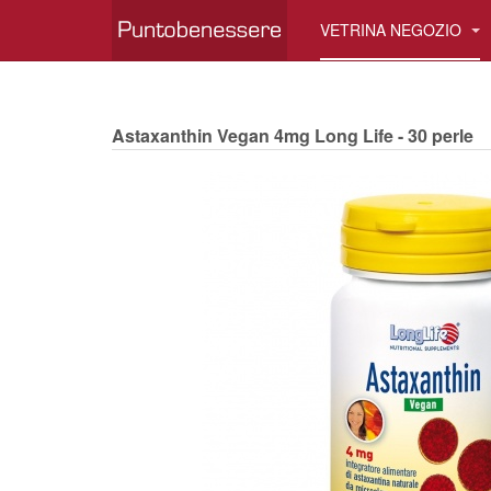
VETRINA NEGOZIO
Astaxanthin Vegan 4mg Long Life - 30 perle