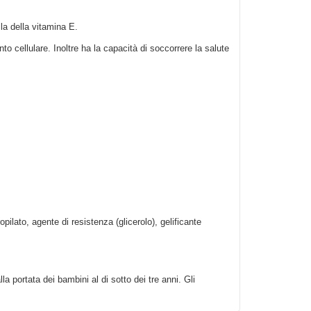
lla della vitamina E.
to cellulare. Inoltre ha la capacità di soccorrere la salute
ilato, agente di resistenza (glicerolo), gelificante
a portata dei bambini al di sotto dei tre anni. Gli