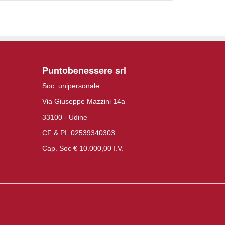
Puntobenessere srl
Soc. unipersonale
Via Giuseppe Mazzini 14a
33100 - Udine
CF & PI: 02539340303
Cap. Soc € 10.000,00 I.V.