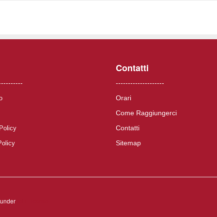
Contatti
----------
--------------------
Orari
o
Come Raggiungerci
Contatti
Policy
Sitemap
Policy
d under
MIT License.