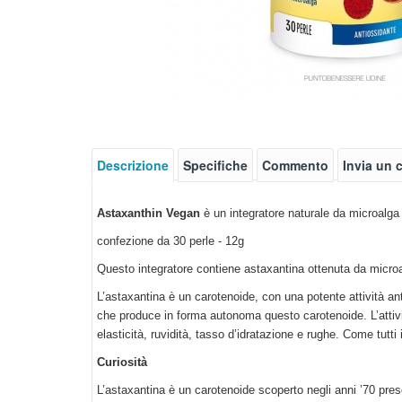
Descrizione
Specifiche
Commento
Invia un
Astaxanthin Vegan
è un integratore naturale da microalga 
confezione da 30 perle - 12g
Questo integratore contiene astaxantina ottenuta da microa
L’astaxantina è un carotenoide, con una potente attività an
che produce in forma autonoma questo carotenoide. L’attiv
elasticità, ruvidità, tasso d’idratazione e rughe. Come tutti i
Curiosità
L’astaxantina è un carotenoide scoperto negli anni ’70 pre