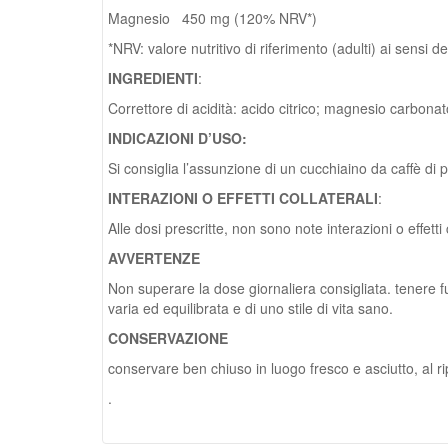
Magnesio 450 mg (120% NRV*)
*NRV: valore nutritivo di riferimento (adulti) ai sensi
INGREDIENTI
:
Correttore di acidità: acido citrico; magnesio carbonat
INDICAZIONI D’USO:
Si consiglia l’assunzione di un cucchiaino da caffè di 
INTERAZIONI O EFFETTI COLLATERALI
:
Alle dosi prescritte, non sono note interazioni o effetti 
AVVERTENZE
Non superare la dose giornaliera consigliata. tenere fuo
varia ed equilibrata e di uno stile di vita sano.
CONSERVAZIONE
conservare ben chiuso in luogo fresco e asciutto, al rip
.