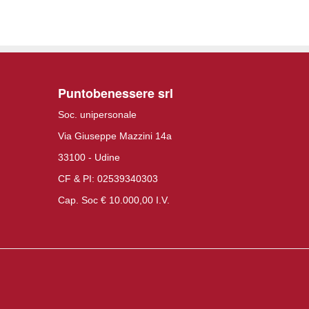
Puntobenessere srl
Soc. unipersonale
Via Giuseppe Mazzini 14a
33100 - Udine
CF & PI: 02539340303
Cap. Soc € 10.000,00 I.V.