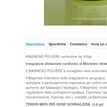
Descrizione
Specifiche
Commento
Invia un
MAGNESIO POLVERE confezione da 300gr
Integratore alimentare notificato al Ministero dell
Il MAGNESIO POLVERE è consigliato nella sintomatolog
Il Magnesio interviene nella coagulazione sanguigna, 
nutrizione è particolarmente importante per coloro che p
aumento del fabbisogno fisiologico. Il Magnesio, inoltre
regolazione della contrazione cardiaca. Favorisce l’ass
concentrazione, insonnia, ecc.), malattie cardiocircola
TENORI MEDI PER DOSE GIORNALIERA (4,8 gr)
: