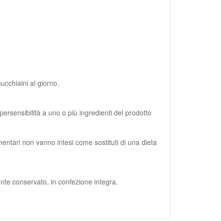
ucchiaini al giorno.
persensibilità a uno o più ingredienti del prodotto
imentari non vanno intesi come sostituti di una dieta
mente conservato, in confezione integra.