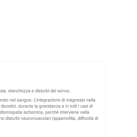
sia, stanchezza e disturbi del sonno.
brato nel sangue. L’integrazione di magnesio nella
iuretici, durante la gravidanza e in tutti i casi di
ardiomiopatia ischemica, perché interviene nella
 disturbi neuromuscolari (spasmofilia, difficoltà di