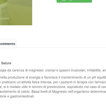
 commento
a Salute
ia da carenza di magnesio: crampi e spasmi muscolari, irritabilità, an
nella produzione di energia e favorisce il mantenimento di un pH equili
raticano un’attività fisica intensa, per i pazienti in terapia con farmaci d
, si è rivelato utile in termini di prevenzione, soprattutto nel caso di c
orbimento di calcio. Bassi livelli di Magnesio nell’organismo determinano
torie e gastrointestinali.