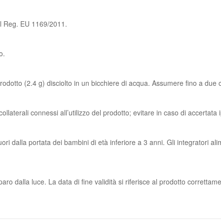
 del Reg. EU 1169/2011.
o.
prodotto (2.4 g) disciolto in un bicchiere di acqua. Assumere fino a due c
collaterali connessi all’utilizzo del prodotto; evitare in caso di accertata i
ri dalla portata dei bambini di età inferiore a 3 anni. Gli integratori al
aro dalla luce. La data di fine validità si riferisce al prodotto corretta