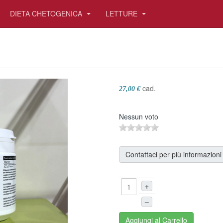
DIETA CHETOGENICA
LETTURE
cad.
27,00 €
Nessun voto
Contattaci per più informazioni
+
–
Aggiungi al Carrello