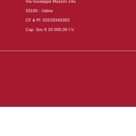
Via Giuseppe Mazzini 14a
33100 - Udine
CF & PI: 02539340303
Cap. Soc € 10.000,00 I.V.