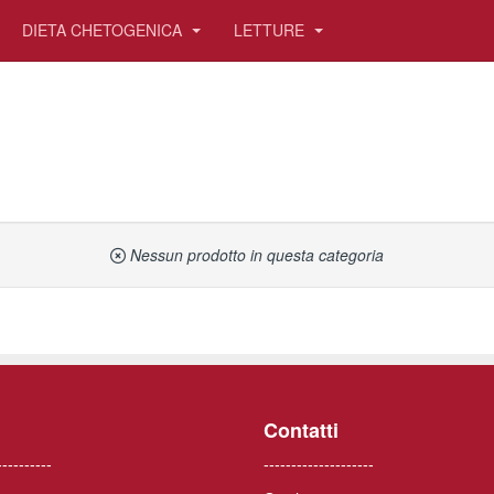
DIETA CHETOGENICA
LETTURE
Nessun prodotto in questa categoria
Contatti
----------
--------------------