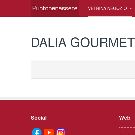
VETRINA NEGOZIO
DALIA GOURMET
Social
Web
----------