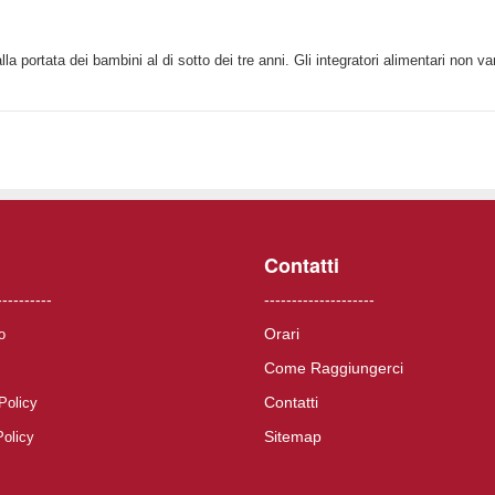
la portata dei bambini al di sotto dei tre anni. Gli integratori alimentari non va
Contatti
----------
--------------------
Orari
o
Come Raggiungerci
Contatti
Policy
Sitemap
Policy