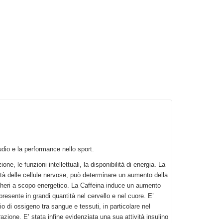
udio e la performance nello sport.
ne, le funzioni intellettuali, la disponibilità di energia. La
lità delle cellule nervose, può determinare un aumento della
uccheri a scopo energetico. La Caffeina induce un aumento
esente in grandi quantità nel cervello e nel cuore. E’
o di ossigeno tra sangue e tessuti, in particolare nel
azione. E’ stata infine evidenziata una sua attività insulino