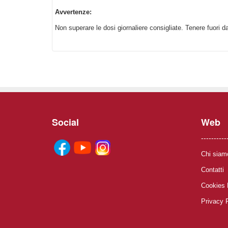
Avvertenze:
Non superare le dosi giornaliere consigliate. Tenere fuori dal
Social
Web
----------
Chi siam
Contatti
Cookies 
Privacy 