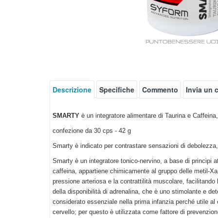
Descrizione
Specifiche
Commento
Invia un
SMARTY
è un integratore alimentare di Taurina e Caffeina
confezione da 30 cps - 42 g
Smarty è indicato per contrastare sensazioni di debolezza, a
Smarty è un integratore tonico-nervino, a base di principi att
caffeina, appartiene chimicamente al gruppo delle metil-Xan
pressione arteriosa e la contrattilità muscolare, facilitan
della disponibilità di adrenalina, che è uno stimolante e d
considerato essenziale nella prima infanzia perché utile al 
cervello; per questo è utilizzata come fattore di prevenzione