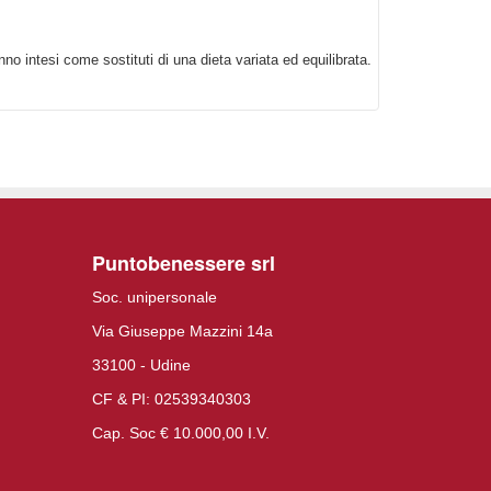
nno intesi come sostituti di una dieta variata ed equilibrata.
Puntobenessere srl
Soc. unipersonale
Via Giuseppe Mazzini 14a
33100 - Udine
CF & PI: 02539340303
Cap. Soc € 10.000,00 I.V.