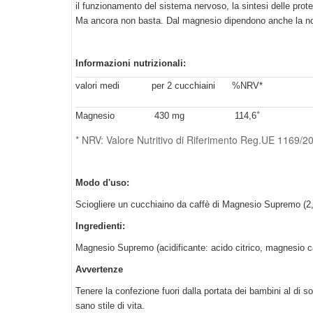
il funzionamento del sistema nervoso, la sintesi delle protei
Ma ancora non basta. Dal magnesio dipendono anche la norm
Informazioni nutrizionali:
valori medi
per 2 cucchiaini
%NRV*
*
Magnesio
430 mg
114,6
* NRV: Valore Nutritivo di Riferimento Reg.UE 1169/
Modo d'uso:
Sciogliere un cucchiaino da caffè di Magnesio Supremo (2,4 
Ingredienti:
Magnesio Supremo (acidificante: acido citrico, magnesio carb
Avvertenze
Tenere la confezione fuori dalla portata dei bambini al di so
sano stile di vita.