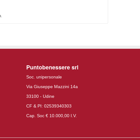
o.
Puntobenessere srl
Soc. unipersonale
Via Giuseppe Mazzini 14a
33100 - Udine
CF & PI: 02539340303
Cap. Soc € 10.000,00 I.V.