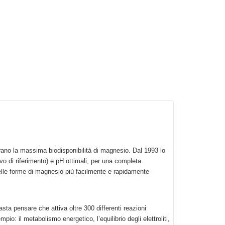
urano la massima biodisponibilità di magnesio. Dal 1993 lo
 di riferimento) e pH ottimali, per una completa
delle forme di magnesio più facilmente e rapidamente
sta pensare che attiva oltre 300 differenti reazioni
io: il metabolismo energetico, l’equilibrio degli elettroliti,