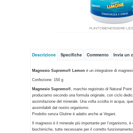
Descrizione
Specifiche
Commento
Invia un
Magnesio Supremo® Lemon
è un integratore di magnes
Confezione: 150 g
Magnesio Supremo®
, marchio registrato di Natural Poin
produciamo secondo una formula originale, con ciclo dedic
assimilazione del minerale. Una volta sciolta in acqua, qu
assimilabili dal nostro organismo.
Prodotto senza Glutine è adatto anche ai Vegani.
Il magnesio è il minerale più importante per l’organismo, è 
biochimiche, tutte necessarie per il corretto funzionamento d