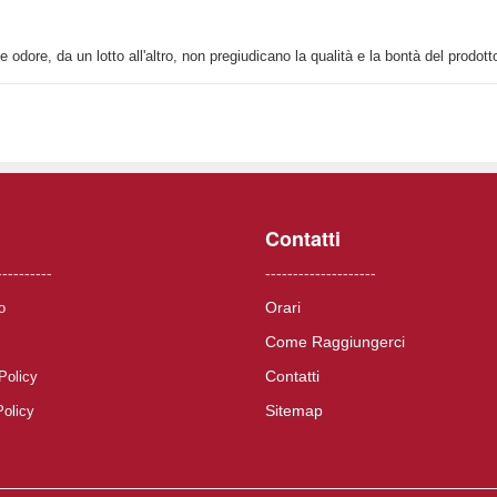
e odore, da un lotto all'altro, non pregiudicano la qualità e la bontà del prodott
Contatti
----------
--------------------
Orari
o
Come Raggiungerci
Contatti
Policy
Sitemap
Policy