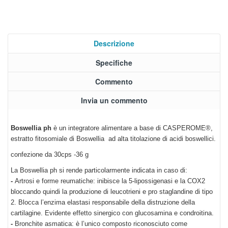
Descrizione
Specifiche
Commento
Invia un commento
Boswellia ph
è un integratore alimentare a base di CASPEROME®,
estratto fitosomiale di Boswellia ad alta titolazione di acidi boswellici.
confezione da 30cps -36 g
La Boswellia ph si rende particolarmente indicata in caso di:
-
Artrosi e forme reumatiche: inibisce la 5-lipossigenasi e la COX2
bloccando quindi la produzione di leucotrieni e pro staglandine di tipo
2. Blocca l’enzima elastasi responsabile della distruzione della
cartilagine. Evidente effetto sinergico con glucosamina e condroitina.
-
Bronchite asmatica: è l’unico composto riconosciuto come