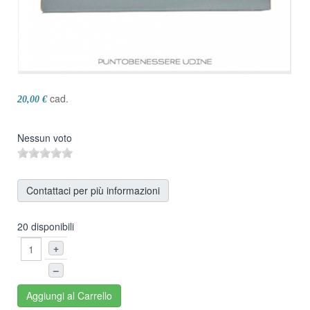
cad.
20,00 €
Nessun voto
Contattaci per più informazioni
20 disponibili
+
–
Aggiungi al Carrello