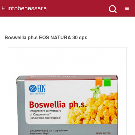
Boswellia ph.s EOS NATURA 30 cps