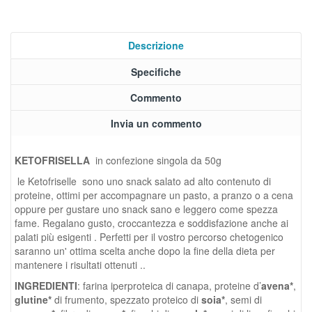
Descrizione
Specifiche
Commento
Invia un commento
KETOFRISELLA
in confezione singola da 50g
le Ketofriselle sono uno snack salato ad alto contenuto di
proteine, ottimi per accompagnare un pasto, a pranzo o a cena
oppure per gustare uno snack sano e leggero come spezza
fame. Regalano gusto, croccantezza e soddisfazione anche ai
palati più esigenti
. Perfetti per il vostro percorso chetogenico
saranno un' ottima scelta anche dopo la fine della dieta per
mantenere i risultati ottenuti ..
INGREDIENTI
: farina iperproteica di canapa, proteine d’
avena*
,
glutine*
di frumento, spezzato proteico di
soia*
, semi di