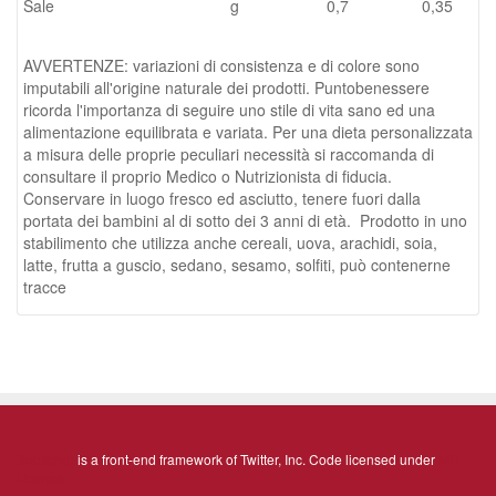
Sale
g
0,7
0,35
AVVERTENZE: variazioni di consistenza e di colore sono
imputabili all'origine naturale dei prodotti. Puntobenessere
ricorda l'importanza di seguire uno stile di vita sano ed una
alimentazione equilibrata e variata. Per una dieta personalizzata
a misura delle proprie peculiari necessità si raccomanda di
consultare il proprio Medico o Nutrizionista di fiducia.
Conservare in luogo fresco ed asciutto, tenere fuori dalla
portata dei bambini al di sotto dei 3 anni di età. Prodotto in uno
stabilimento che utilizza anche cereali, uova, arachidi, soia,
latte, frutta a guscio, sedano, sesamo, solfiti, può contenerne
tracce
Bootstrap
is a front-end framework of Twitter, Inc. Code licensed under
MIT
License.