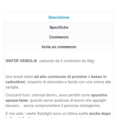
Descrizione
Specifiche
Commento
Invia un commento
WAFER VANIGLIA
(astuccio da 5 confezioni da 45g)
Uno snack dolce
ad alto contenuto di proteine
e
basso in
carboidrati
, ricoperto di cioccolata e farcito con una crema alla
vaniglia.
Croccanti fuori, cremosi dentro, sono perfetti come
spuntino
spezza-fame
, quando serve qualcosa di buono che appaghi
davvero… senza compromettere il percorso chetogenico.
E non solo: i wafer Ketolight sono un’ottima scelta
anche dopo