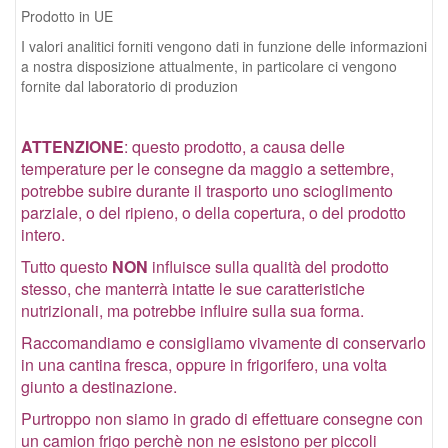
Prodotto in UE
I valori analitici forniti vengono dati in funzione delle informazioni
a nostra disposizione attualmente, in particolare ci vengono
fornite dal laboratorio di produzion
ATTENZIONE
: questo prodotto, a causa delle
temperature per le consegne da maggio a settembre,
potrebbe subire durante il trasporto uno scioglimento
parziale, o del ripieno, o della copertura, o del prodotto
intero.
Tutto questo
NON
influisce sulla qualità del prodotto
stesso, che manterrà intatte le sue caratteristiche
nutrizionali, ma potrebbe influire sulla sua forma.
Raccomandiamo e consigliamo vivamente di conservarlo
in una cantina fresca, oppure in frigorifero, una volta
giunto a destinazione.
Purtroppo non siamo in grado di effettuare consegne con
un camion frigo perchè non ne esistono per piccoli