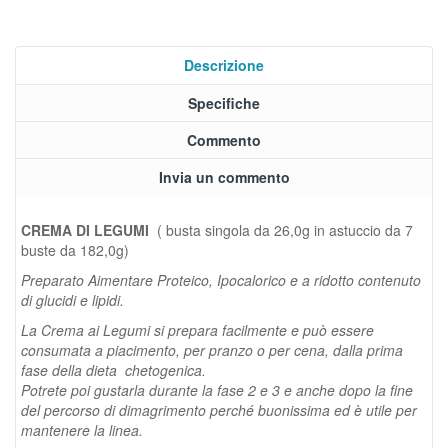
Descrizione
Specifiche
Commento
Invia un commento
CREMA DI LEGUMI
( busta singola da 26,0g in astuccio da 7
buste da 182,0g)
Preparato Aimentare Proteico,
Ipocalorico e a ridotto contenuto
di glucidi e lipidi.
La Crema ai Legumi si prepara facilmente e può essere
consumata a piacimento, per pranzo o per cena, dalla prima
fase della dieta chetogenica.
Potrete poi gustarla durante la fase 2 e 3 e anche dopo la fine
del percorso di dimagrimento perché buonissima ed è utile per
mantenere la linea.