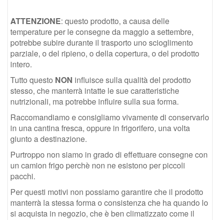
ATTENZIONE
: questo prodotto, a causa delle
temperature per le consegne da maggio a settembre,
potrebbe subire durante il trasporto uno scioglimento
parziale, o del ripieno, o della copertura, o del prodotto
intero.
Tutto questo
NON
influisce sulla qualità del prodotto
stesso, che manterrà intatte le sue caratteristiche
nutrizionali, ma potrebbe influire sulla sua forma.
Raccomandiamo e consigliamo vivamente di conservarlo
in una cantina fresca, oppure in frigorifero, una volta
giunto a destinazione.
Purtroppo non siamo in grado di effettuare consegne con
un camion frigo perchè non ne esistono per piccoli
pacchi.
Per questi motivi non possiamo garantire che il prodotto
manterrà la stessa forma o consistenza che ha quando lo
si acquista in negozio, che è ben climatizzato come il