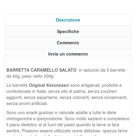
Descrizione
Specifiche
Commento
Invia un commento
BARRETTA CARAMELLO SALATO
in astuccio da 5 barrette
da 40g, peso netto 200g
Le barrette
Original Ketoness©
sono artigianali, prodotte e
confezionate in Italia, senza olio di palma, senza zuccheri
aggiunti, senza aspartame, senza coloranti, senza conservanti,
senza aromi artificiali.
Sono uno snack gustoso e naturale adatte a tutte le diete
chetogeniche e iperproteiche. Sono molto sazianti e completano
il piano dietetico al di fuori del pasto quando
l
a fame si farà
sentire
.
Possono essere utilizzate come delizioso spezza fame