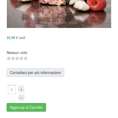
cad.
16,90 €
Nessun voto
Contattaci per più informazioni
+
–
Aggiungi al Carrello