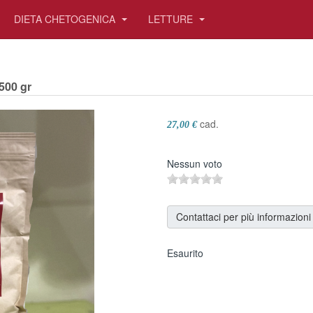
DIETA CHETOGENICA
LETTURE
500 gr
cad.
27,00 €
Nessun voto
Contattaci per più informazioni
Esaurito