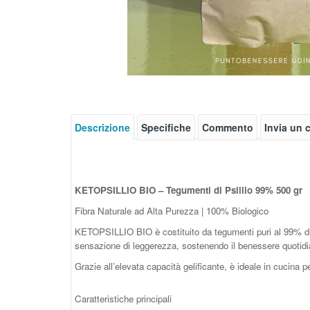
Descrizione
Specifiche
Commento
Invia un
KETOPSILLIO BIO – Tegumenti di Psillio 99% 500 gr
Fibra Naturale ad Alta Purezza | 100% Biologico
KETOPSILLIO BIO è costituito da tegumenti puri al 99% di p
sensazione di leggerezza, sostenendo il benessere quotidi
Grazie all’elevata capacità gelificante, è ideale in cucina pe
Caratteristiche principali