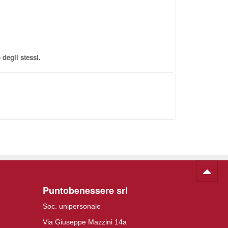
degli stessi.
Puntobenessere srl
Soc. unipersonale
Via Giuseppe Mazzini 14a