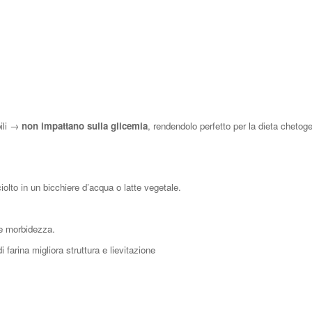
bili →
non impattano sulla glicemia
, rendendolo perfetto per la dieta chetoge
olto in un bicchiere d’acqua o latte vegetale.
 e morbidezza.
farina migliora struttura e lievitazione