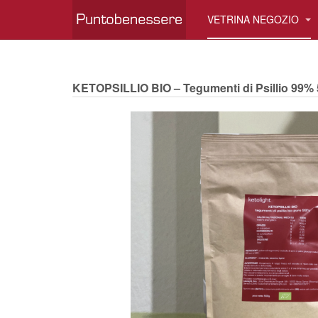
VETRINA NEGOZIO
KETOPSILLIO BIO – Tegumenti di Psillio 99% 