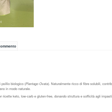
 commento
sillio biologico (
Plantago Ovata
). Naturalmente ricco di fibre solubili, contrib
ano in modo naturale.
r ricette keto, low-carb e gluten-free, donando struttura e sofficità agli impasti