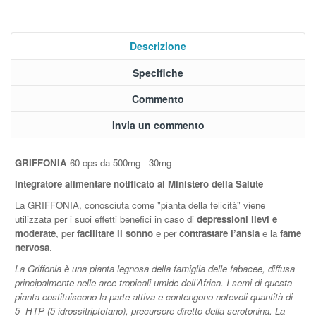
Descrizione
Specifiche
Commento
Invia un commento
GRIFFONIA
60 cps da 500mg - 30mg
Integratore alimentare notificato al Ministero della Salute
La GRIFFONIA, conosciuta come "pianta della felicità" viene
utilizzata per i suoi effetti benefici in caso di
depressioni lievi e
moderate
, per
facilitare il sonno
e per
contrastare l’ansia
e la
fame
nervosa
.
La Griffonia è una pianta legnosa della famiglia delle fabacee, diffusa
principalmente nelle aree tropicali umide dell’Africa. I semi di questa
pianta costituiscono la parte attiva e contengono notevoli quantità di
5- HTP (5-idrossitriptofano), precursore diretto della serotonina. La