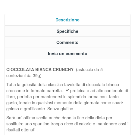
Descrizione
Specifiche
Commento
Invia un commento
CIOCCOLATA BIANCA CRUNCHY
(astuccio da 5
confezioni da 39g)
Tutta la golosità della classica tavoletta di cioccolato bianco
croccante
in formato barretta. E' proteica e ad alto contenuto di
fibre, perfetta per mantenersi in splendida forma con tanto
gusto, ideale in qualsiasi momento della giornata come snack
goloso e gratificante. Senza glutine
Sarà un' ottima scelta anche dopo la fine della dieta per
sostituire uno spuntino troppo ricco di calorie e mantenere così i
risultati ottenuti .