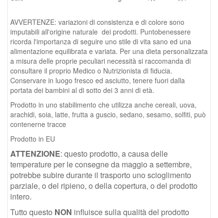
AVVERTENZE: variazioni di consistenza e di colore sono
imputabili all'origine naturale dei prodotti. Puntobenessere
ricorda l'importanza di seguire uno stile di vita sano ed una
alimentazione equilibrata e variata. Per una dieta personalizzata
a misura delle proprie peculiari necessità si raccomanda di
consultare il proprio Medico o Nutrizionista di fiducia.
Conservare in luogo fresco ed asciutto, tenere fuori dalla
portata dei bambini al di sotto dei 3 anni di età.
Prodotto in uno stabilimento che utilizza anche cereali, uova,
arachidi, soia, latte, frutta a guscio, sedano, sesamo, solfiti, può
contenerne tracce
Prodotto in EU
ATTENZIONE
: questo prodotto, a causa delle
temperature per le consegne da maggio a settembre,
potrebbe subire durante il trasporto uno scioglimento
parziale, o del ripieno, o della copertura, o del prodotto
intero.
Tutto questo
NON
influisce sulla qualità del prodotto