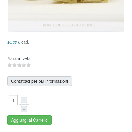
cad.
16,90 €
Nessun voto
Contattaci per più informazioni
+
–
Aggiungi al Carrello