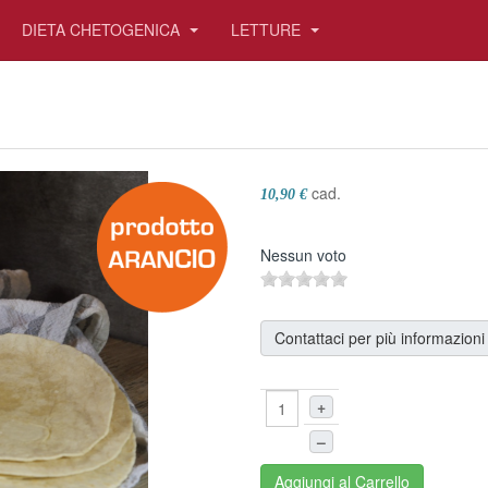
DIETA CHETOGENICA
LETTURE
cad.
10,90 €
Nessun voto
Contattaci per più informazioni
+
–
Aggiungi al Carrello