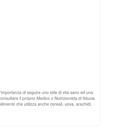
'importanza di seguire uno stile di vita sano ed una
nsultare il proprio Medico o Nutrizionista di fiducia.
bilimento che utilizza anche cereali, uova, arachidi,