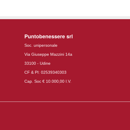
Puntobenessere srl
Soc. unipersonale
Via Giuseppe Mazzini 14a
33100 - Udine
CF & PI: 02539340303
Cap. Soc € 10.000,00 I.V.