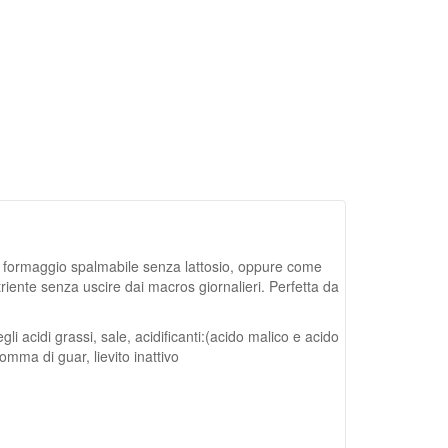
n formaggio spalmabile senza lattosio, oppure come
ente senza uscire dai macros giornalieri. Perfetta da
gli acidi grassi, sale, acidificanti:(acido malico e acido
omma di guar, lievito inattivo