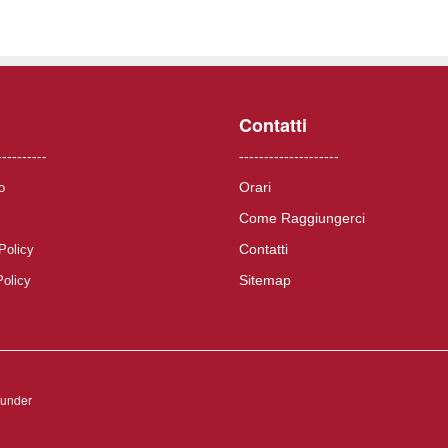
Contatti
----------
--------------------
Orari
o
Come Raggiungerci
Contatti
Policy
Sitemap
Policy
d under
MIT License.