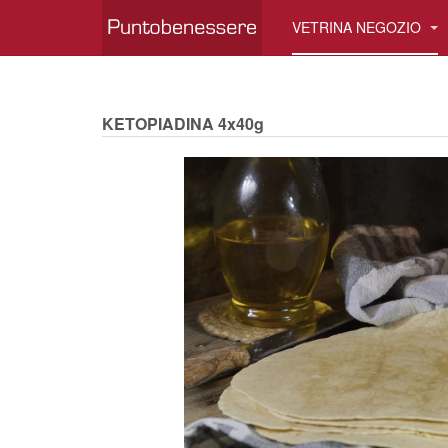
VETRINA NEGOZIO
KETOPIADINA 4x40g