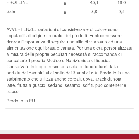
PROTEINE
g
45,1
18,0
Sale
g
2,0
0,8
AVVERTENZE: variazioni di consistenza e di colore sono
imputabili all'origine naturale dei prodotti. Puntobenessere
ricorda l'importanza di seguire uno stile di vita sano ed una
alimentazione equilibrata e variata. Per una dieta personalizzata
a misura delle proprie peculiari necessità si raccomanda di
consultare il proprio Medico o Nutrizionista di fiducia.
Conservare in luogo fresco ed asciutto, tenere fuori dalla
portata dei bambini al di sotto dei 3 anni di età. Prodotto in uno
stabilimento che utilizza anche cereali, uova, arachidi, soia,
latte, frutta a guscio, sedano, sesamo, solfiti, può contenerne
tracce
Prodotto in EU