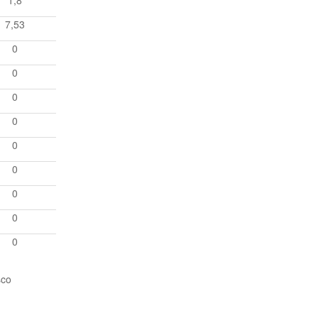
1,8
7,53
0
0
0
0
0
0
0
0
0
sco