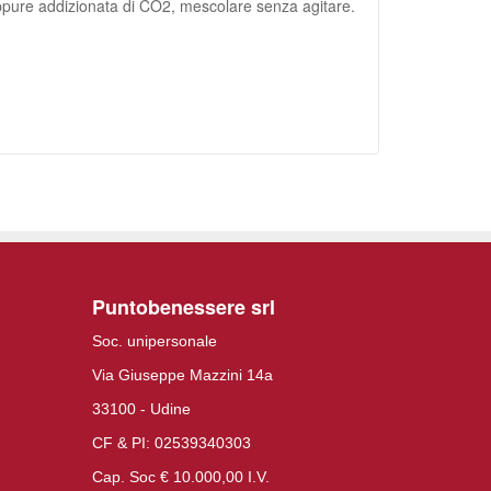
 oppure addizionata di CO2, mescolare senza agitare.
Puntobenessere srl
Soc. unipersonale
Via Giuseppe Mazzini 14a
33100 - Udine
CF & PI: 02539340303
Cap. Soc € 10.000,00 I.V.