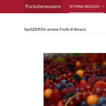
VETRINA NEGOZIO
SpritZERO® aroma Frutti di Bosco