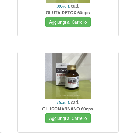
cad.
30,00 €
GLUTA DETOX 60cps
Aggiungi al Carrello
cad.
16,50 €
GLUCOMANNANO 60cps
Aggiungi al Carrello