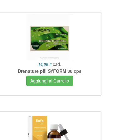
cad.
14,00 €
Drenature pill SYFORM 30 cps
Aggiungi al Carrello