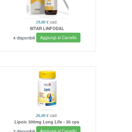
cad.
19,00 €
SITAR LINFODAL
Aggiungi al Carrello
4 disponibili
cad.
26,00 €
Lipoic 300mg Long Life - 30 cps
Aggiungi al Carrello
3 disponibili