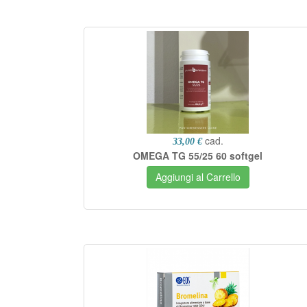
cad.
33,00 €
OMEGA TG 55/25 60 softgel
Aggiungi al Carrello