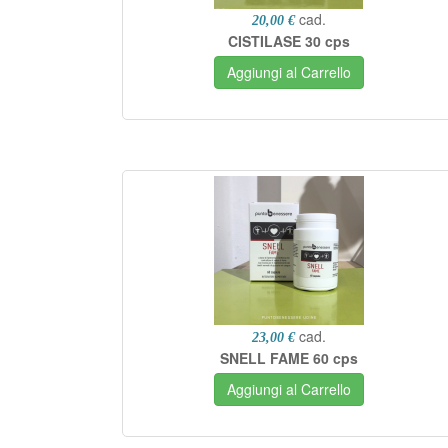
cad.
20,00 €
CISTILASE 30 cps
Aggiungi al Carrello
cad.
23,00 €
SNELL FAME 60 cps
Aggiungi al Carrello