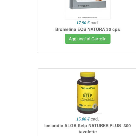
cad.
17,90 €
Bromelina EOS NATURA 30 cps
Aggiungi al Carrello
cad.
15,00 €
Icelandic ALGA Kelp NATURES PLUS -300
tavolette