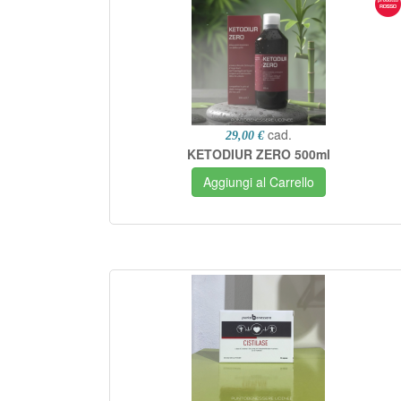
cad.
29,00 €
KETODIUR ZERO 500ml
Aggiungi al Carrello